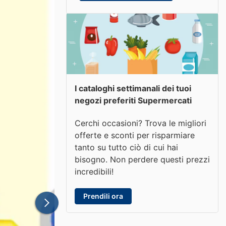
I cataloghi settimanali dei tuoi
negozi preferiti Supermercati
Cerchi occasioni? Trova le migliori
offerte e sconti per risparmiare
tanto su tutto ciò di cui hai
bisogno. Non perdere questi prezzi
incredibili!
Prendili ora