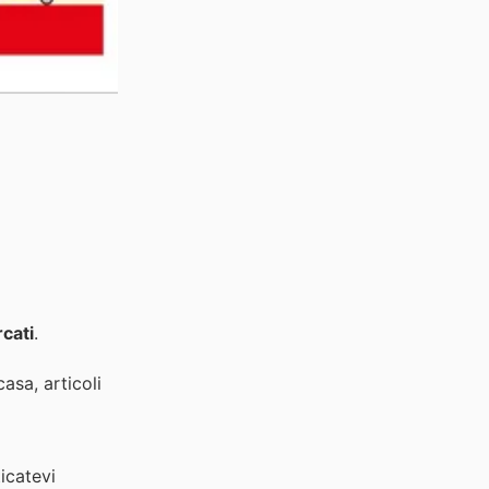
cati
.
asa, articoli
icatevi