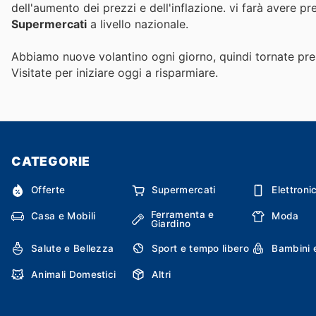
dell'aumento dei prezzi e dell'inflazione.
vi farà avere pr
Supermercati
a livello nazionale.
Abbiamo nuove volantino ogni giorno, quindi tornate pres
Visitate
per iniziare oggi a risparmiare.
CATEGORIE
Offerte
Supermercati
Elettroni
Ferramenta e
Casa e Mobili
Moda
Giardino
Salute e Bellezza
Sport e tempo libero
Bambini 
Animali Domestici
Altri