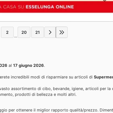
2
20
21
...
2026
al
17 giugno 2026
.
rete incredibili modi di risparmiare su articoli di
Supermer
asto assortimento di cibo, bevande, igiene, articoli per la c
mento, prodotti di bellezza e molti altri.
ggio per ottenere il miglior rapporto qualità/prezzo. Diment