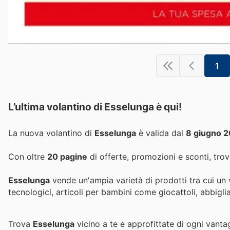
1
L’ultima volantino di Esselunga è qui!
La nuova volantino di
Esselunga
è valida dal
8 giugno 
Con oltre
20 pagine
di offerte, promozioni e sconti, trove
Esselunga
vende un'ampia varietà di prodotti tra cui un v
tecnologici, articoli per bambini come giocattoli, abbiglia
Trova
Esselunga
vicino a te e approfittate di ogni vanta