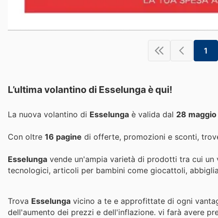
1
L’ultima volantino di Esselunga è qui!
La nuova volantino di
Esselunga
è valida dal
28 maggio
Con oltre
16 pagine
di offerte, promozioni e sconti, trove
Esselunga
vende un'ampia varietà di prodotti tra cui un v
tecnologici, articoli per bambini come giocattoli, abbiglia
Trova
Esselunga
vicino a te e approfittate di ogni vanta
dell'aumento dei prezzi e dell'inflazione.
vi farà avere pr