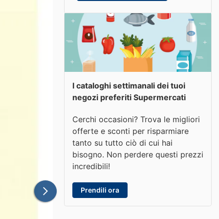
I cataloghi settimanali dei tuoi
negozi preferiti Supermercati
Cerchi occasioni? Trova le migliori
offerte e sconti per risparmiare
tanto su tutto ciò di cui hai
bisogno. Non perdere questi prezzi
incredibili!
Prendili ora