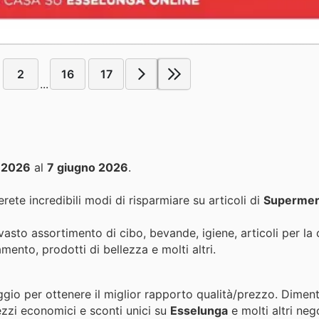
2
16
17
...
 2026
al
7 giugno 2026
.
rete incredibili modi di risparmiare su articoli di
Supermer
asto assortimento di cibo, bevande, igiene, articoli per la c
mento, prodotti di bellezza e molti altri.
ggio per ottenere il miglior rapporto qualità/prezzo. Diment
ezzi economici e sconti unici su
Esselunga
e molti altri neg