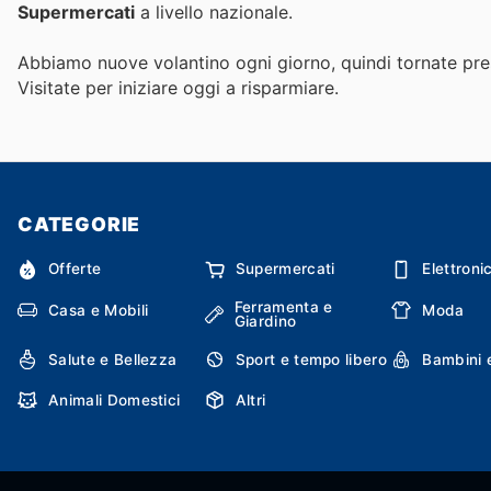
Supermercati
a livello nazionale.
Abbiamo nuove volantino ogni giorno, quindi tornate pres
Visitate
per iniziare oggi a risparmiare.
CATEGORIE
Offerte
Supermercati
Elettroni
Ferramenta e
Casa e Mobili
Moda
Giardino
Salute e Bellezza
Sport e tempo libero
Bambini 
Animali Domestici
Altri