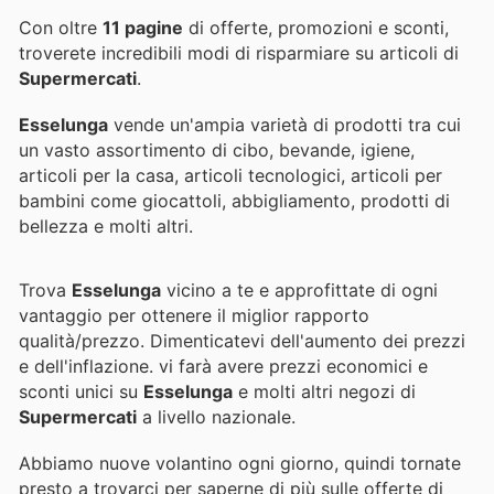
Con oltre
11 pagine
di offerte, promozioni e sconti,
troverete incredibili modi di risparmiare su articoli di
Supermercati
.
Esselunga
vende un'ampia varietà di prodotti tra cui
un vasto assortimento di cibo, bevande, igiene,
articoli per la casa, articoli tecnologici, articoli per
bambini come giocattoli, abbigliamento, prodotti di
bellezza e molti altri.
Trova
Esselunga
vicino a te e approfittate di ogni
vantaggio per ottenere il miglior rapporto
qualità/prezzo. Dimenticatevi dell'aumento dei prezzi
e dell'inflazione.
vi farà avere prezzi economici e
sconti unici su
Esselunga
e molti altri negozi di
Supermercati
a livello nazionale.
Abbiamo nuove volantino ogni giorno, quindi tornate
presto a trovarci per saperne di più sulle offerte di