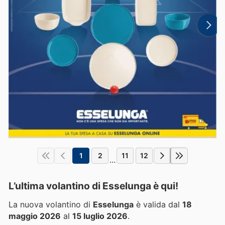
1
2
11
12
...
L’ultima volantino di Esselunga è qui!
La nuova volantino di
Esselunga
è valida dal
18
maggio 2026
al
15 luglio 2026
.