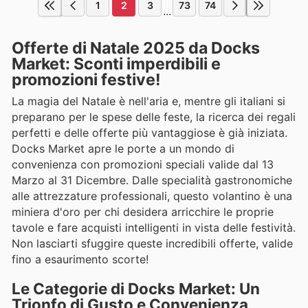
1
2
3
73
74
...
Offerte di Natale 2025 da Docks
Market: Sconti imperdibili e
promozioni festive!
La magia del Natale è nell'aria e, mentre gli italiani si
preparano per le spese delle feste, la ricerca dei regali
perfetti e delle offerte più vantaggiose è già iniziata.
Docks Market apre le porte a un mondo di
convenienza con promozioni speciali valide dal 13
Marzo al 31 Dicembre. Dalle specialità gastronomiche
alle attrezzature professionali, questo volantino è una
miniera d'oro per chi desidera arricchire le proprie
tavole e fare acquisti intelligenti in vista delle festività.
Non lasciarti sfuggire queste incredibili offerte, valide
fino a esaurimento scorte!
Le Categorie di Docks Market: Un
Trionfo di Gusto e Convenienza