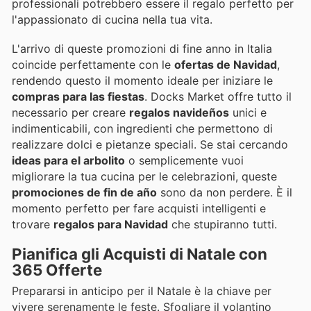
professionali potrebbero essere il regalo perfetto per
l'appassionato di cucina nella tua vita.
L'arrivo di queste promozioni di fine anno in Italia
coincide perfettamente con le
ofertas de Navidad
,
rendendo questo il momento ideale per iniziare le
compras para las fiestas
. Docks Market offre tutto il
necessario per creare
regalos navideños
unici e
indimenticabili, con ingredienti che permettono di
realizzare dolci e pietanze speciali. Se stai cercando
ideas para el arbolito
o semplicemente vuoi
migliorare la tua cucina per le celebrazioni, queste
promociones de fin de año
sono da non perdere. È il
momento perfetto per fare acquisti intelligenti e
trovare
regalos para Navidad
che stupiranno tutti.
Pianifica gli Acquisti di Natale con
365 Offerte
Prepararsi in anticipo per il Natale è la chiave per
vivere serenamente le feste. Sfogliare il volantino