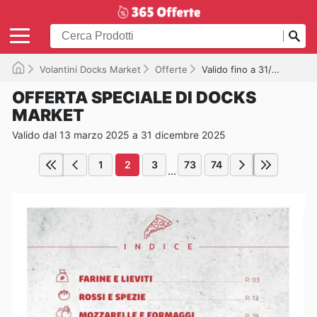
Volantini Docks Market
Offerte
Valido fino a 31/12/2025
OFFERTA SPECIALE DI DOCKS
MARKET
Valido dal 13 marzo 2025 a 31 dicembre 2025
1
2
3
73
74
...