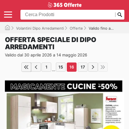
Volantini Dipo Arredamenti
Offerte
Valido fino a 14/05/2026
OFFERTA SPECIALE DI DIPO
ARREDAMENTI
Valido dal 30 aprile 2026 a 14 maggio 2026
1
15
16
17
...