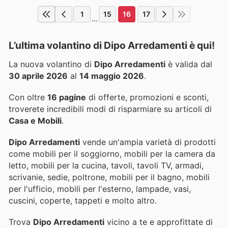
1
15
16
17
...
L’ultima volantino di Dipo Arredamenti è qui!
La nuova volantino di
Dipo Arredamenti
è valida dal
30 aprile 2026
al
14 maggio 2026
.
Con oltre
16 pagine
di offerte, promozioni e sconti,
troverete incredibili modi di risparmiare su articoli di
Casa e Mobili
.
Dipo Arredamenti
vende un'ampia varietà di prodotti
come mobili per il soggiorno, mobili per la camera da
letto, mobili per la cucina, tavoli, tavoli TV, armadi,
scrivanie, sedie, poltrone, mobili per il bagno, mobili
per l'ufficio, mobili per l'esterno, lampade, vasi,
cuscini, coperte, tappeti e molto altro.
Trova
Dipo Arredamenti
vicino a te e approfittate di