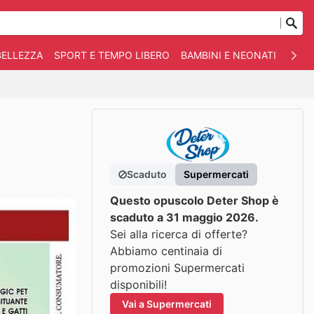
BELLEZZA
SPORT E TEMPO LIBERO
BAMBINI E NEONATI
ANIM
Scaduto
Supermercati
Questo opuscolo Deter Shop è
scaduto a 31 maggio 2026.
Sei alla ricerca di offerte?
Abbiamo centinaia di
promozioni Supermercati
disponibili!
Vai a Supermercati