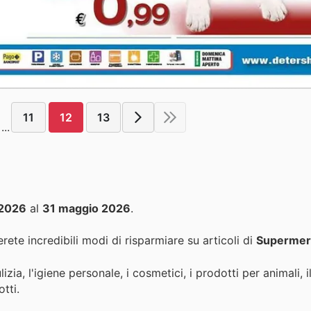
11
12
13
...
 2026
al
31 maggio 2026
.
rete incredibili modi di risparmiare su articoli di
Supermer
izia, l'igiene personale, i cosmetici, i prodotti per animali, i
tti.