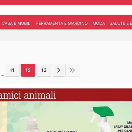
CASA E MOBILI
FERRAMENTA E GIARDINO
MODA
SALUTE E 
11
12
13
...