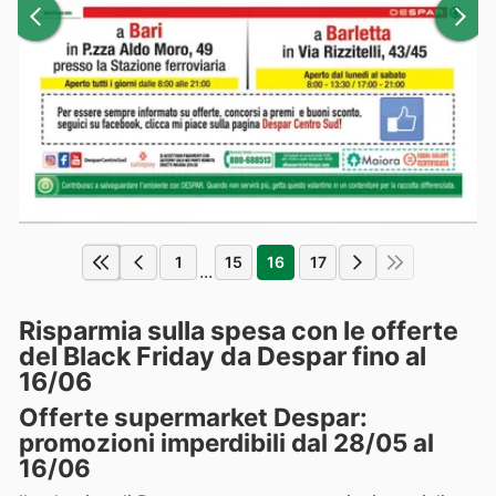
1
15
16
17
...
Risparmia sulla spesa con le offerte
del Black Friday da Despar fino al
16/06
Offerte supermarket Despar:
promozioni imperdibili dal 28/05 al
16/06