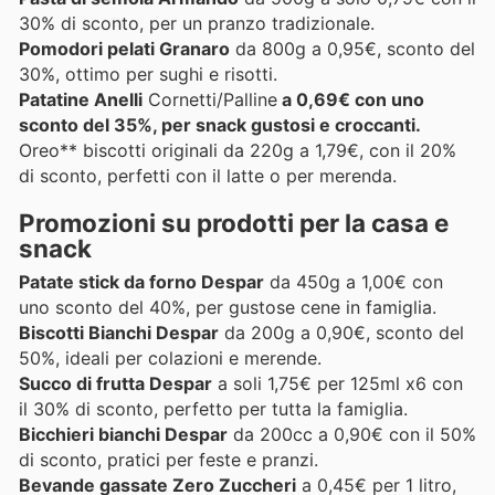
30% di sconto, per un pranzo tradizionale.
Pomodori pelati Granaro
da 800g a 0,95€, sconto del
30%, ottimo per sughi e risotti.
Patatine Anelli
Cornetti/Palline
a 0,69€ con uno
sconto del 35%, per snack gustosi e croccanti.
Oreo** biscotti originali da 220g a 1,79€, con il 20%
di sconto, perfetti con il latte o per merenda.
Promozioni su prodotti per la casa e
snack
Patate stick da forno Despar
da 450g a 1,00€ con
uno sconto del 40%, per gustose cene in famiglia.
Biscotti Bianchi Despar
da 200g a 0,90€, sconto del
50%, ideali per colazioni e merende.
Succo di frutta Despar
a soli 1,75€ per 125ml x6 con
il 30% di sconto, perfetto per tutta la famiglia.
Bicchieri bianchi Despar
da 200cc a 0,90€ con il 50%
di sconto, pratici per feste e pranzi.
Bevande gassate Zero Zuccheri
a 0,45€ per 1 litro,