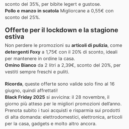
sconto del 35%, per bibite legert e gustose.
Pollo e manzo in scatola
Migliorcane a 0,55€ con
sconto del 25%.
Offerte per il lockdown e la stagione
estiva
Non perdere le promozioni su
articoli di pulizia
, come
detergenti Foxy
a 1,75€ con il 20% di sconto, ideali
per mantenere in ordine la casa.
Omino Bianco
da 2 litri a 2,39€, sconto del 20%, per
vestiti sempre freschi e puliti.
Ricorda
, queste offerte sono valide solo fino al 16
giugno, quindi affrettati!
Black Friday 2025
si avvicina: il 28 novembre, il
giorno più atteso per le migliori promozioni dell’anno.
Prenota subito i tuoi acquisti e risparmia sui prodotti
di alta domanda: elettrodomestici, elettronica, articoli
per la casa, gadgets e molto altro ancora.