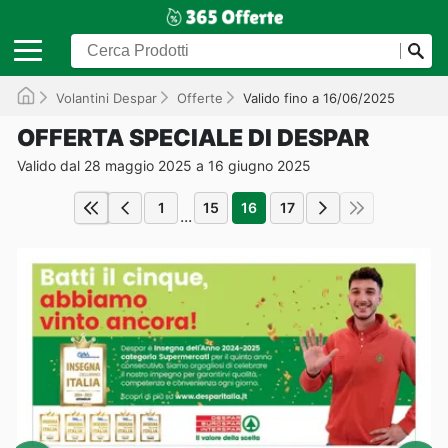
Volantini Despar
Offerte
Valido fino a 16/06/2025
OFFERTA SPECIALE DI DESPAR
Valido dal 28 maggio 2025 a 16 giugno 2025
1
15
16
17
...