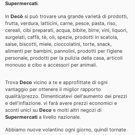
Supermercati
.
In
Decò
si può trovare una grande varietà di prodotti,
frutta, verdura, latticini, carne, pesce, pasta, riso,
cereali, cibi preparati, acqua, bibite, birre, vini, liquori,
surgelati, caffè, tè, oli, spezie, prodotti in scatola,
salse, biscotti, miele, cioccolatini, torte, snack,
alimenti per bambini, pannolini, prodotti per l’igiene
personale, prodotti per la pulizia della casa, articoli
monouso e cibo e accessori per animali.
Trova
Deco
vicino a te e approfittate di ogni
vantaggio per ottenere il miglior rapporto
qualità/prezzo. Dimenticatevi dell'aumento dei prezzi
e dell'inflazione.
vi farà avere prezzi economici e
sconti unici su
Deco
e molti altri negozi di
Supermercati
a livello nazionale.
Abbiamo nuove volantino ogni giorno, quindi tornate