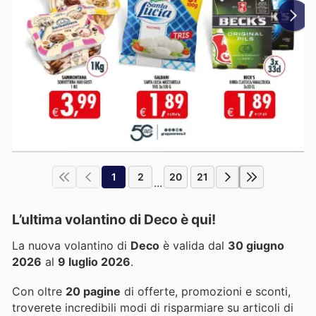
1
2
20
21
...
L’ultima volantino di Deco è qui!
La nuova volantino di
Deco
è valida dal
30 giugno
2026
al
9 luglio 2026
.
Con oltre
20 pagine
di offerte, promozioni e sconti,
troverete incredibili modi di risparmiare su articoli di