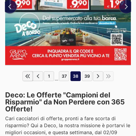
1
37
38
39
...
Deco: Le Offerte "Campioni del
Risparmio" da Non Perdere con 365
Offerte!
Cari cacciatori di offerte, pronti a fare scorta di
risparmio? Qui a Deco, la nostra missione è portarvi le
migliori occasioni, e questa settimana, dal 02/09