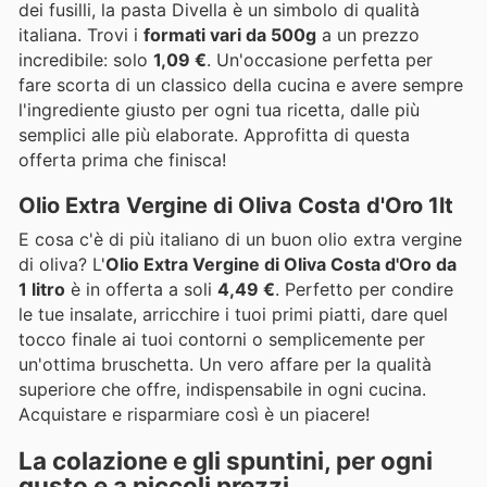
dei fusilli, la pasta Divella è un simbolo di qualità
italiana. Trovi i
formati vari da 500g
a un prezzo
incredibile: solo
1,09 €
. Un'occasione perfetta per
fare scorta di un classico della cucina e avere sempre
l'ingrediente giusto per ogni tua ricetta, dalle più
semplici alle più elaborate. Approfitta di questa
offerta prima che finisca!
Olio Extra Vergine di Oliva Costa d'Oro 1lt
E cosa c'è di più italiano di un buon olio extra vergine
di oliva? L'
Olio Extra Vergine di Oliva Costa d'Oro da
1 litro
è in offerta a soli
4,49 €
. Perfetto per condire
le tue insalate, arricchire i tuoi primi piatti, dare quel
tocco finale ai tuoi contorni o semplicemente per
un'ottima bruschetta. Un vero affare per la qualità
superiore che offre, indispensabile in ogni cucina.
Acquistare e risparmiare così è un piacere!
La colazione e gli spuntini, per ogni
gusto e a piccoli prezzi