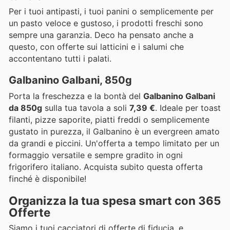
Per i tuoi antipasti, i tuoi panini o semplicemente per
un pasto veloce e gustoso, i prodotti freschi sono
sempre una garanzia. Deco ha pensato anche a
questo, con offerte sui latticini e i salumi che
accontentano tutti i palati.
Galbanino Galbani, 850g
Porta la freschezza e la bontà del
Galbanino Galbani
da 850g
sulla tua tavola a soli
7,39 €
. Ideale per toast
filanti, pizze saporite, piatti freddi o semplicemente
gustato in purezza, il Galbanino è un evergreen amato
da grandi e piccini. Un'offerta a tempo limitato per un
formaggio versatile e sempre gradito in ogni
frigorifero italiano. Acquista subito questa offerta
finché è disponibile!
Organizza la tua spesa smart con 365
Offerte
Siamo i tuoi cacciatori di offerte di fiducia, e