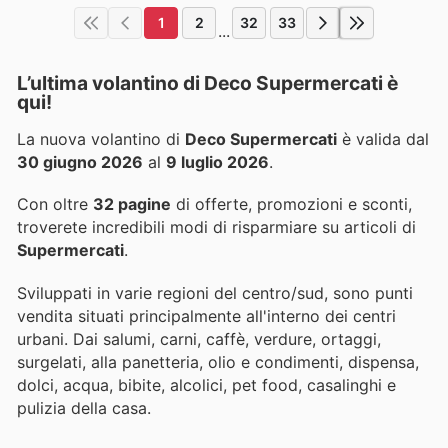
1
2
32
33
...
L’ultima volantino di Deco Supermercati è
qui!
La nuova volantino di
Deco Supermercati
è valida dal
30 giugno 2026
al
9 luglio 2026
.
Con oltre
32 pagine
di offerte, promozioni e sconti,
troverete incredibili modi di risparmiare su articoli di
Supermercati
.
Sviluppati in varie regioni del centro/sud, sono punti
vendita situati principalmente all'interno dei centri
urbani. Dai salumi, carni, caffè, verdure, ortaggi,
surgelati, alla panetteria, olio e condimenti, dispensa,
dolci, acqua, bibite, alcolici, pet food, casalinghi e
pulizia della casa.