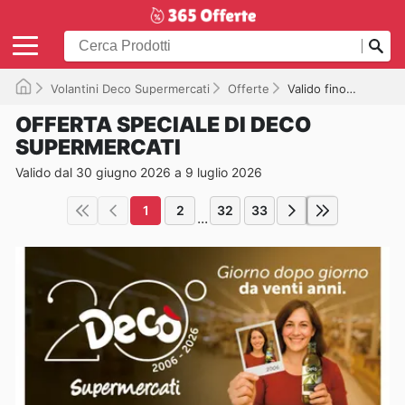
Volantini Deco Supermercati
Offerte
Valido fino a 09/07/2026
OFFERTA SPECIALE DI DECO
SUPERMERCATI
Valido dal 30 giugno 2026 a 9 luglio 2026
1
2
32
33
...