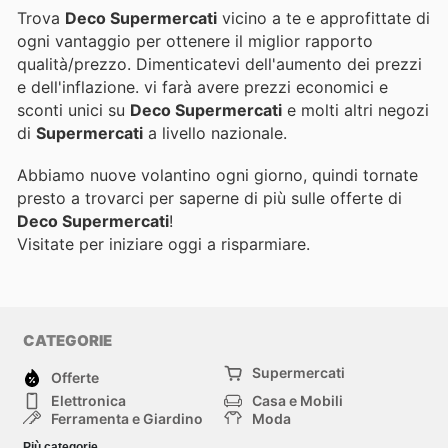
Trova
Deco Supermercati
vicino a te e approfittate di
ogni vantaggio per ottenere il miglior rapporto
qualità/prezzo. Dimenticatevi dell'aumento dei prezzi
e dell'inflazione.
vi farà avere prezzi economici e
sconti unici su
Deco Supermercati
e molti altri negozi
di
Supermercati
a livello nazionale.
Abbiamo nuove volantino ogni giorno, quindi tornate
presto a trovarci per saperne di più sulle offerte di
Deco Supermercati
!
Visitate
per iniziare oggi a risparmiare.
CATEGORIE
Supermercati
Offerte
Elettronica
Casa e Mobili
Ferramenta e Giardino
Moda
Salute e Bellezza
Sport e tempo libero
Più categorie