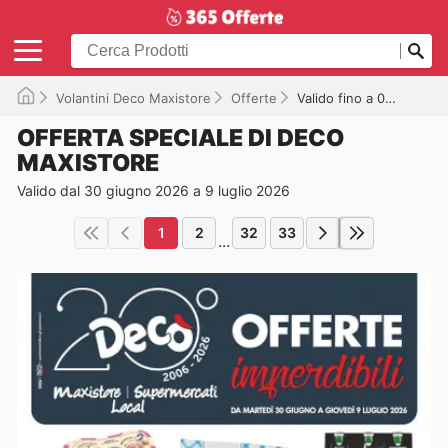
Volantini Deco Maxistore
Offerte
Valido fino a 09/07/2026
OFFERTA SPECIALE DI DECO
MAXISTORE
Valido dal 30 giugno 2026 a 9 luglio 2026
1
2
32
33
...