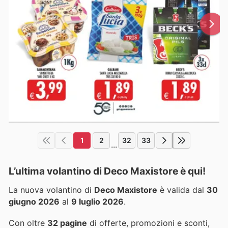
1
2
32
33
...
L’ultima volantino di Deco Maxistore è qui!
La nuova volantino di
Deco Maxistore
è valida dal
30
giugno 2026
al
9 luglio 2026
.
Con oltre
32 pagine
di offerte, promozioni e sconti,