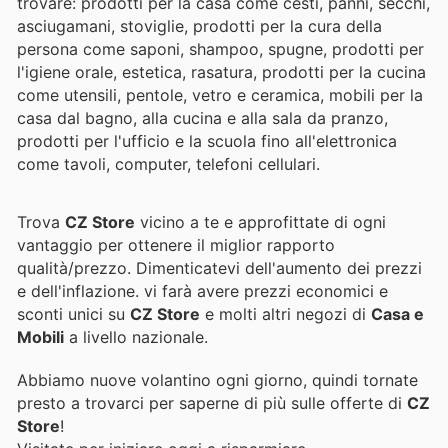
trovare: prodotti per la casa come cesti, panni, secchi,
asciugamani, stoviglie, prodotti per la cura della
persona come saponi, shampoo, spugne, prodotti per
l'igiene orale, estetica, rasatura, prodotti per la cucina
come utensili, pentole, vetro e ceramica, mobili per la
casa dal bagno, alla cucina e alla sala da pranzo,
prodotti per l'ufficio e la scuola fino all'elettronica
come tavoli, computer, telefoni cellulari.
Trova
CZ Store
vicino a te e approfittate di ogni
vantaggio per ottenere il miglior rapporto
qualità/prezzo. Dimenticatevi dell'aumento dei prezzi
e dell'inflazione.
vi farà avere prezzi economici e
sconti unici su
CZ Store
e molti altri negozi di
Casa e
Mobili
a livello nazionale.
Abbiamo nuove volantino ogni giorno, quindi tornate
presto a trovarci per saperne di più sulle offerte di
CZ
Store
!