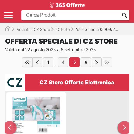
Volantini CZ Store
Offerte
Valido fino a 06/09/2025
OFFERTA SPECIALE DI CZ STORE
Valido dal 22 agosto 2025 a 6 settembre 2025
1
4
5
6
...
CZ Store Offerte Elettronica