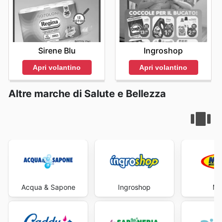
Sirene Blu
Ingroshop
Apri volantino
Apri volantino
Altre marche di Salute e Bellezza
Acqua & Sapone
Ingroshop
Ma