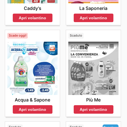
Caddy's
La Saponeria
Apri volantino
Apri volantino
Scade oggi!
Scaduto
Acqua & Sapone
Più Me
Apri volantino
Apri volantino