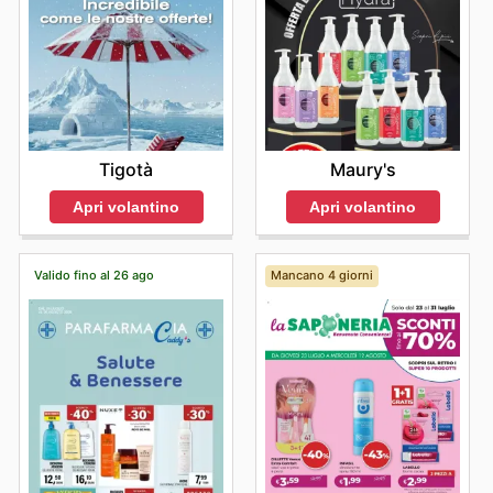
Maury's
Tigotà
Apri volantino
Apri volantino
Valido fino al 26 ago
Mancano 4 giorni