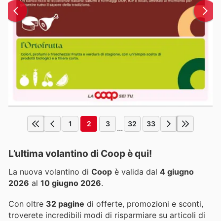
1
2
3
32
33
...
L’ultima volantino di Coop è qui!
La nuova volantino di
Coop
è valida dal
4 giugno
2026
al
10 giugno 2026
.
Con oltre
32 pagine
di offerte, promozioni e sconti,
troverete incredibili modi di risparmiare su articoli di