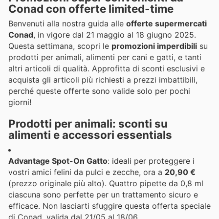
Conad con offerte limited-time
Benvenuti alla nostra guida alle
offerte supermercati
Conad
, in vigore dal 21 maggio al 18 giugno 2025.
Questa settimana, scopri le
promozioni imperdibili
su
prodotti per animali, alimenti per cani e gatti, e tanti
altri articoli di qualità. Approfitta di sconti esclusivi e
acquista gli articoli più richiesti a prezzi imbattibili,
perché queste offerte sono valide solo per pochi
giorni!
Prodotti per animali: sconti su
alimenti e accessori essentials
Advantage Spot-On Gatto
: ideali per proteggere i
vostri amici felini da pulci e zecche, ora a
20,90 €
(prezzo originale più alto). Quattro pipette da 0,8 ml
ciascuna sono perfette per un trattamento sicuro e
efficace. Non lasciarti sfuggire questa offerta speciale
di Conad, valida dal 21/05 al 18/06.