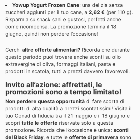
Yowup Yogurt Frozen Cane
: una delizia senza
zuccheri aggiunti per il tuo cane, a
2,62 €
(per 110 g).
Risparmia su snack sani e gustosi, perfetti anche
come ricompensa. La promozione termina il 18
giugno, quindi non perdere l’occasione!
Cerchi
altre offerte alimentari?
Ricorda che durante
questo periodo puoi trovare anche sconti su olio
extravergine di oliva, formaggi italiani, pasta e
prodotti in scatola, tutti a prezzi davvero favorevoli.
Invito all’azione: affrettati, le
promozioni sono a tempo limitato!
Non perdere questa opportunità
di fare scorta di
prodotti di alta qualità a prezzi scontatissimi! Visita il
tuo Conad di fiducia tra il 21 maggio e il 18 giugno e
scopri
tutte le offerte
riservate solo a questa
promozione. Ricorda che l’occasione è unica:
sconti
del Black Friday
, e tutte le
offerte di primavera
sono