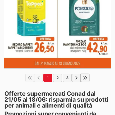
1
2
3
Offerte supermercati Conad dal
21/05 al 18/06: risparmia su prodotti
per animali e alimenti di qualità
Promozioni super convenienti da