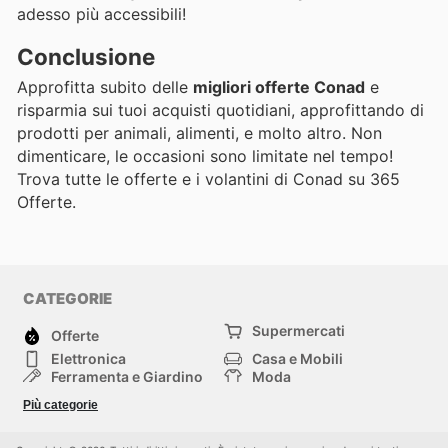
adesso più accessibili!
Conclusione
Approfitta subito delle
migliori offerte Conad
e
risparmia sui tuoi acquisti quotidiani, approfittando di
prodotti per animali, alimenti, e molto altro. Non
dimenticare, le occasioni sono limitate nel tempo!
Trova tutte le offerte e i volantini di Conad su 365
Offerte.
CATEGORIE
Supermercati
Offerte
Elettronica
Casa e Mobili
Ferramenta e Giardino
Moda
Salute e Bellezza
Sport e tempo libero
Più categorie
Bambini e Neonati
Animali Domestici
Altri