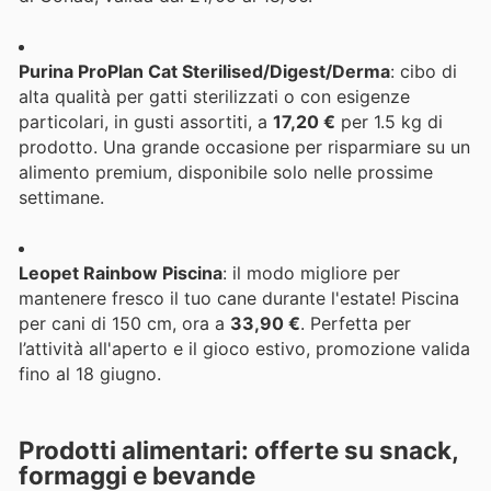
Purina ProPlan Cat Sterilised/Digest/Derma
: cibo di
alta qualità per gatti sterilizzati o con esigenze
particolari, in gusti assortiti, a
17,20 €
per 1.5 kg di
prodotto. Una grande occasione per risparmiare su un
alimento premium, disponibile solo nelle prossime
settimane.
Leopet Rainbow Piscina
: il modo migliore per
mantenere fresco il tuo cane durante l'estate! Piscina
per cani di 150 cm, ora a
33,90 €
. Perfetta per
l’attività all'aperto e il gioco estivo, promozione valida
fino al 18 giugno.
Prodotti alimentari: offerte su snack,
formaggi e bevande