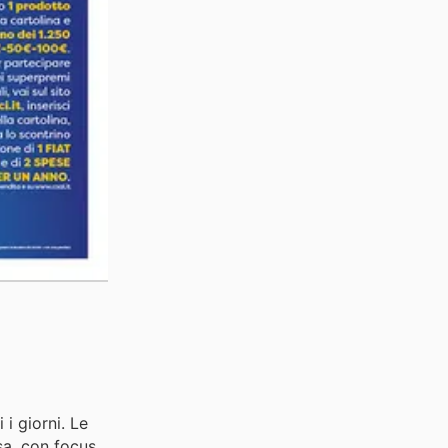
 i giorni. Le
sa, con focus