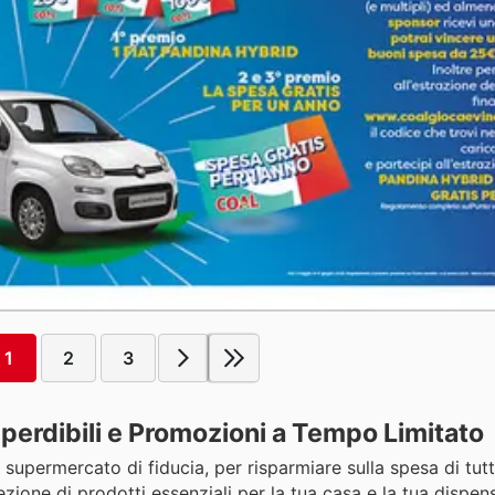
1
2
3
perdibili e Promozioni a Tempo Limitato
 supermercato di fiducia, per risparmiare sulla spesa di tutti
zione di prodotti essenziali per la tua casa e la tua dispen