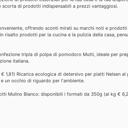
 scorta di prodotti indispensabili a prezzi vantaggiosi.
nveniente, offrendo sconti mirati su marchi noti e prodotti
isalto prodotti per la cucina e la pulizia della casa, pens
onfezione tripla di polpa di pomodoro Mutti, ideale per pre
zione italiana.
o € 1,81) Ricarica ecologica di detersivo per piatti Nelsen a
 e un occhio di riguardo per l'ambiente.
tti Mulino Bianco: disponibili i formati da 350g (al kg € 6,