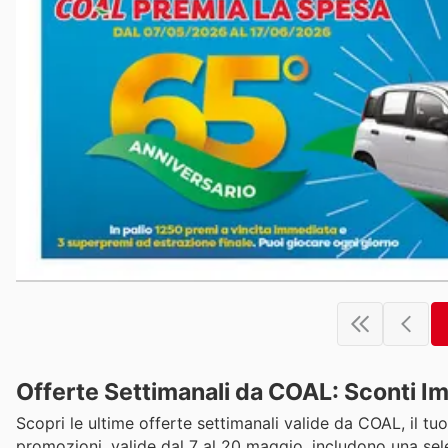
Offerte Settimanali da COAL: Sconti Im
Scopri le ultime offerte settimanali valide da COAL, il tuo
promozioni, valide dal 7 al 20 maggio, includono una sele