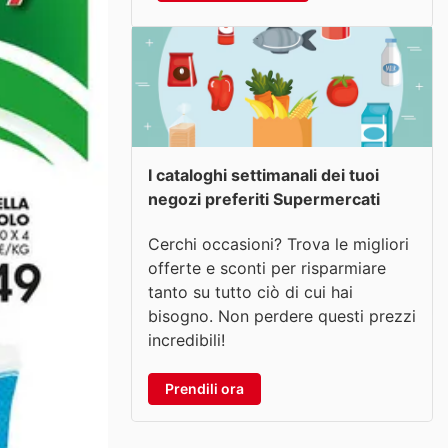
I cataloghi settimanali dei tuoi
negozi preferiti Supermercati
Cerchi occasioni? Trova le migliori
offerte e sconti per risparmiare
tanto su tutto ciò di cui hai
bisogno. Non perdere questi prezzi
incredibili!
Prendili ora