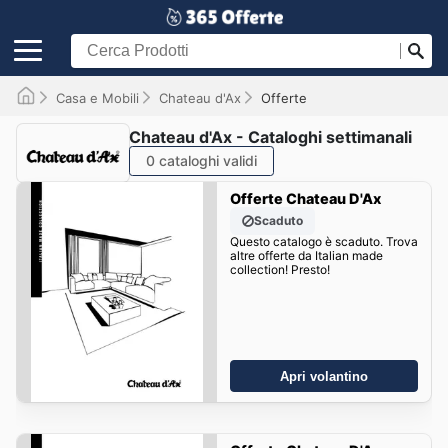
Casa e Mobili
Chateau d'Ax
Offerte
Chateau d'Ax - Cataloghi settimanali
0 cataloghi validi
Offerte Chateau D'Ax
Scaduto
Questo catalogo è scaduto. Trova
altre offerte da Italian made
collection! Presto!
Apri volantino