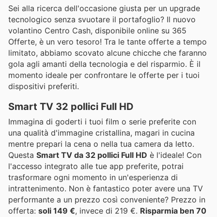
Sei alla ricerca dell'occasione giusta per un upgrade
tecnologico senza svuotare il portafoglio? Il nuovo
volantino Centro Cash, disponibile online su 365
Offerte, è un vero tesoro! Tra le tante offerte a tempo
limitato, abbiamo scovato alcune chicche che faranno
gola agli amanti della tecnologia e del risparmio. È il
momento ideale per confrontare le offerte per i tuoi
dispositivi preferiti.
Smart TV 32 pollici Full HD
Immagina di goderti i tuoi film o serie preferite con
una qualità d'immagine cristallina, magari in cucina
mentre prepari la cena o nella tua camera da letto.
Questa
Smart TV da 32 pollici Full HD
è l'ideale! Con
l'accesso integrato alle tue app preferite, potrai
trasformare ogni momento in un'esperienza di
intrattenimento. Non è fantastico poter avere una TV
performante a un prezzo così conveniente? Prezzo in
offerta:
soli 149 €
, invece di 219 €.
Risparmia ben 70