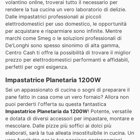
volantino online, troverai tutto il necessario per
rendere la tua cucina un vero laboratorio di delizie.
Dalle impastatrici professionali ai piccoli
elettrodomestici per uso domestico, le opportunità
per acquistare e risparmiare sono infinite. Mentre
marchi come Smeg o le soluzioni professionali di
De'Longhi sono spesso sinonimo di alta gamma,
Centro Cash ti offre la possibilità di trovare il miglior
prezzo per elettrodomestici performanti e affidabili,
perfetti per ogni esigenza.
Impastatrice Planetaria 1200W
Sei un appassionato di cucina o sogni di preparare il
pane fatto in casa come un vero fornaio? Allora non
puoi perderti l'offerta su questa fantastica
Impastatrice Planetaria da 1200W
! Potente, versatile
e dotata di diversi accessori per impastare, montare e
mescolare. Dalle pizze più soffici ai dolci più
elaborati, sarà la tua alleata insostituibile in cucina. Un