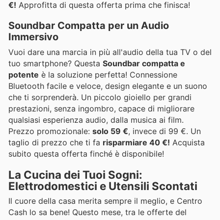
€!
Approfitta di questa offerta prima che finisca!
Soundbar Compatta per un Audio
Immersivo
Vuoi dare una marcia in più all'audio della tua TV o del
tuo smartphone? Questa
Soundbar compatta e
potente
è la soluzione perfetta! Connessione
Bluetooth facile e veloce, design elegante e un suono
che ti sorprenderà. Un piccolo gioiello per grandi
prestazioni, senza ingombro, capace di migliorare
qualsiasi esperienza audio, dalla musica ai film.
Prezzo promozionale:
solo 59 €
, invece di 99 €. Un
taglio di prezzo che ti fa
risparmiare 40 €!
Acquista
subito questa offerta finché è disponibile!
La Cucina dei Tuoi Sogni:
Elettrodomestici e Utensili Scontati
Il cuore della casa merita sempre il meglio, e Centro
Cash lo sa bene! Questo mese, tra le offerte del