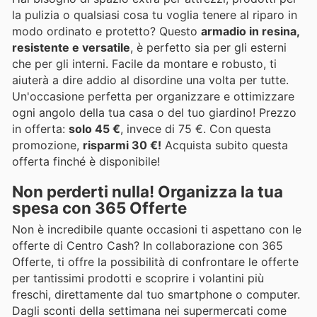
la pulizia o qualsiasi cosa tu voglia tenere al riparo in
modo ordinato e protetto? Questo
armadio in resina,
resistente e versatile
, è perfetto sia per gli esterni
che per gli interni. Facile da montare e robusto, ti
aiuterà a dire addio al disordine una volta per tutte.
Un'occasione perfetta per organizzare e ottimizzare
ogni angolo della tua casa o del tuo giardino! Prezzo
in offerta:
solo 45 €
, invece di 75 €. Con questa
promozione,
risparmi 30 €!
Acquista subito questa
offerta finché è disponibile!
Non perderti nulla! Organizza la tua
spesa con 365 Offerte
Non è incredibile quante occasioni ti aspettano con le
offerte di Centro Cash? In collaborazione con 365
Offerte, ti offre la possibilità di confrontare le offerte
per tantissimi prodotti e scoprire i volantini più
freschi, direttamente dal tuo smartphone o computer.
Dagli sconti della settimana nei supermercati come