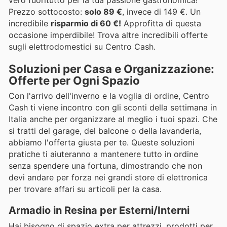
vero fuoritutto per la tua passione gastronomica!
Prezzo sottocosto:
solo 89 €
, invece di 149 €. Un
incredibile
risparmio di 60 €!
Approfitta di questa
occasione imperdibile! Trova altre incredibili offerte
sugli elettrodomestici su Centro Cash.
Soluzioni per Casa e Organizzazione:
Offerte per Ogni Spazio
Con l'arrivo dell'inverno e la voglia di ordine, Centro
Cash ti viene incontro con gli sconti della settimana in
Italia anche per organizzare al meglio i tuoi spazi. Che
si tratti del garage, del balcone o della lavanderia,
abbiamo l'offerta giusta per te. Queste soluzioni
pratiche ti aiuteranno a mantenere tutto in ordine
senza spendere una fortuna, dimostrando che non
devi andare per forza nei grandi store di elettronica
per trovare affari su articoli per la casa.
Armadio in Resina per Esterni/Interni
Hai bisogno di spazio extra per attrezzi, prodotti per