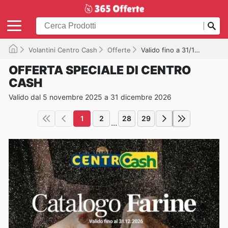
Volantini Centro Cash
Offerte
Valido fino a 31/12/2026
OFFERTA SPECIALE DI CENTRO
CASH
Valido dal 5 novembre 2025 a 31 dicembre 2026
1
2
28
29
...