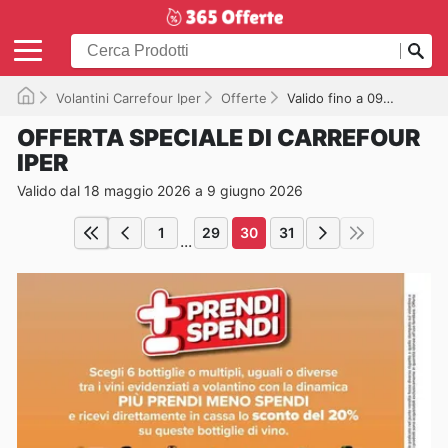
Volantini Carrefour Iper
Offerte
Valido fino a 09/06/2026
OFFERTA SPECIALE DI CARREFOUR
IPER
Valido dal 18 maggio 2026 a 9 giugno 2026
1
29
30
31
...