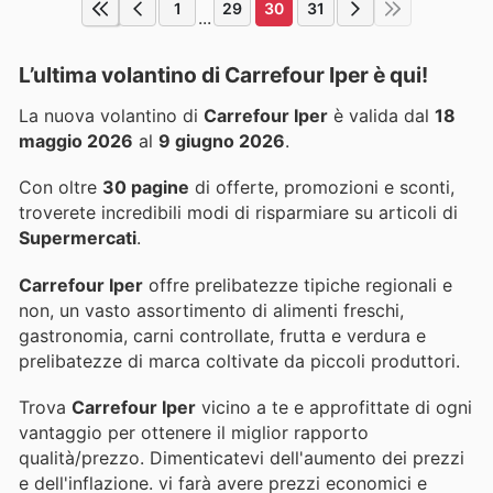
1
29
30
31
...
L’ultima volantino di Carrefour Iper è qui!
La nuova volantino di
Carrefour Iper
è valida dal
18
maggio 2026
al
9 giugno 2026
.
Con oltre
30 pagine
di offerte, promozioni e sconti,
troverete incredibili modi di risparmiare su articoli di
Supermercati
.
Carrefour Iper
offre prelibatezze tipiche regionali e
non, un vasto assortimento di alimenti freschi,
gastronomia, carni controllate, frutta e verdura e
prelibatezze di marca coltivate da piccoli produttori.
Trova
Carrefour Iper
vicino a te e approfittate di ogni
vantaggio per ottenere il miglior rapporto
qualità/prezzo. Dimenticatevi dell'aumento dei prezzi
e dell'inflazione.
vi farà avere prezzi economici e