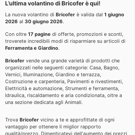
L’ultima volantino di Bricofer è qui!
La nuova volantino di
Bricofer
è valida dal
1 giugno
2026
al
30 giugno 2026
.
Con oltre
17 pagine
di offerte, promozioni e sconti,
troverete incredibili modi di risparmiare su articoli di
Ferramenta e Giardino
.
Bricofer
vende una grande varietà di prodotti che
organizzati nelle seguenti categorie: Casa, Bagno,
Vernici, Illuminazione, Giardino e terrazza,
Costruzione e carpenteria, Pavimenti e rivestimenti,
Elettricità e automazione, Strumenti e ferramenta,
Idraulica, riscaldamento e aria condizionata, oltre a
una sezione dedicata agli Animali.
Trova
Bricofer
vicino a te e approfittate di ogni
vantaggio per ottenere il miglior rapporto
qualità/prezzo. Dimenticatevi dell'aumento dei prezzi