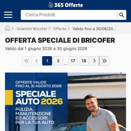
Volantini Bricofer
Offerte
Valido fino a 30/06/2026
OFFERTA SPECIALE DI BRICOFER
Valido dal 1 giugno 2026 a 30 giugno 2026
1
2
17
18
...