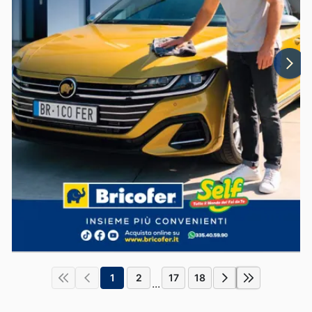
1
2
17
18
...