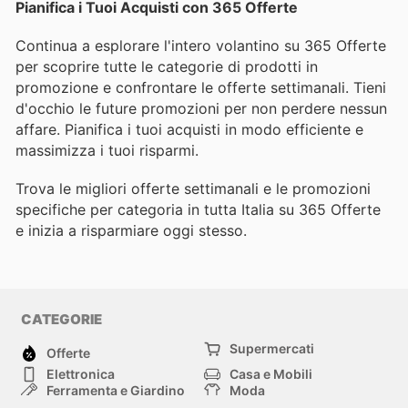
Pianifica i Tuoi Acquisti con 365 Offerte
Continua a esplorare l'intero volantino su 365 Offerte
per scoprire tutte le categorie di prodotti in
promozione e confrontare le offerte settimanali. Tieni
d'occhio le future promozioni per non perdere nessun
affare. Pianifica i tuoi acquisti in modo efficiente e
massimizza i tuoi risparmi.
Trova le migliori offerte settimanali e le promozioni
specifiche per categoria in tutta Italia su 365 Offerte
e inizia a risparmiare oggi stesso.
CATEGORIE
Supermercati
Offerte
Elettronica
Casa e Mobili
Ferramenta e Giardino
Moda
Salute e Bellezza
Sport e tempo libero