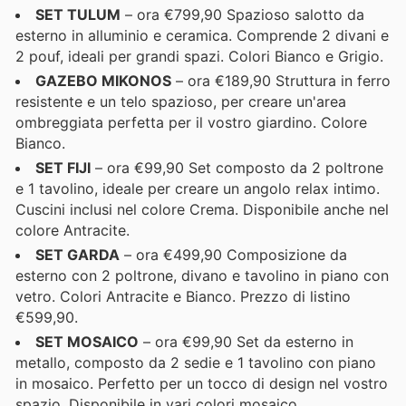
SET TULUM
– ora €799,90 Spazioso salotto da
esterno in alluminio e ceramica. Comprende 2 divani e
2 pouf, ideali per grandi spazi. Colori Bianco e Grigio.
GAZEBO MIKONOS
– ora €189,90 Struttura in ferro
resistente e un telo spazioso, per creare un'area
ombreggiata perfetta per il vostro giardino. Colore
Bianco.
SET FIJI
– ora €99,90 Set composto da 2 poltrone
e 1 tavolino, ideale per creare un angolo relax intimo.
Cuscini inclusi nel colore Crema. Disponibile anche nel
colore Antracite.
SET GARDA
– ora €499,90 Composizione da
esterno con 2 poltrone, divano e tavolino in piano con
vetro. Colori Antracite e Bianco. Prezzo di listino
€599,90.
SET MOSAICO
– ora €99,90 Set da esterno in
metallo, composto da 2 sedie e 1 tavolino con piano
in mosaico. Perfetto per un tocco di design nel vostro
spazio. Disponibile in vari colori mosaico.