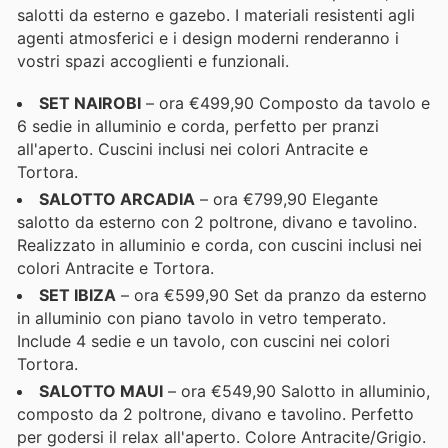
salotti da esterno e gazebo. I materiali resistenti agli
agenti atmosferici e i design moderni renderanno i
vostri spazi accoglienti e funzionali.
SET NAIROBI
– ora €499,90 Composto da tavolo e
6 sedie in alluminio e corda, perfetto per pranzi
all'aperto. Cuscini inclusi nei colori Antracite e
Tortora.
SALOTTO ARCADIA
– ora €799,90 Elegante
salotto da esterno con 2 poltrone, divano e tavolino.
Realizzato in alluminio e corda, con cuscini inclusi nei
colori Antracite e Tortora.
SET IBIZA
– ora €599,90 Set da pranzo da esterno
in alluminio con piano tavolo in vetro temperato.
Include 4 sedie e un tavolo, con cuscini nei colori
Tortora.
SALOTTO MAUI
– ora €549,90 Salotto in alluminio,
composto da 2 poltrone, divano e tavolino. Perfetto
per godersi il relax all'aperto. Colore Antracite/Grigio.