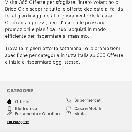
Visita 365 Offerte per sfogliare l'intero volantino di
Brico Ok e scoprire tutte le offerte dedicate al fai da
te, al giardinaggio e al miglioramento della casa.
Confronta i prezzi, tieni d'occhio le prossime
promozioni e pianifica i tuoi acquisti in modo
efficiente per risparmiare al massimo.
Trova le migliori offerte settimanali e le promozioni
specifiche per categoria in tutta Italia su 365 Offerte
e inizia a risparmiare oggi stesso.
CATEGORIE
Supermercati
Offerte
Elettronica
Casa e Mobili
Ferramenta e Giardino
Moda
Salute e Bellezza
Sport e tempo libero
Più categorie
Bambini e Neonati
Animali Domestici
Altri