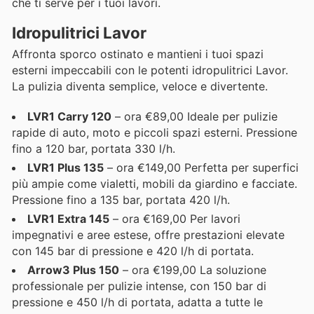
che ti serve per i tuoi lavori.
Idropulitrici Lavor
Affronta sporco ostinato e mantieni i tuoi spazi
esterni impeccabili con le potenti idropulitrici Lavor.
La pulizia diventa semplice, veloce e divertente.
LVR1 Carry 120
– ora €89,00 Ideale per pulizie
rapide di auto, moto e piccoli spazi esterni. Pressione
fino a 120 bar, portata 330 l/h.
LVR1 Plus 135
– ora €149,00 Perfetta per superfici
più ampie come vialetti, mobili da giardino e facciate.
Pressione fino a 135 bar, portata 420 l/h.
LVR1 Extra 145
– ora €169,00 Per lavori
impegnativi e aree estese, offre prestazioni elevate
con 145 bar di pressione e 420 l/h di portata.
Arrow3 Plus 150
– ora €199,00 La soluzione
professionale per pulizie intense, con 150 bar di
pressione e 450 l/h di portata, adatta a tutte le