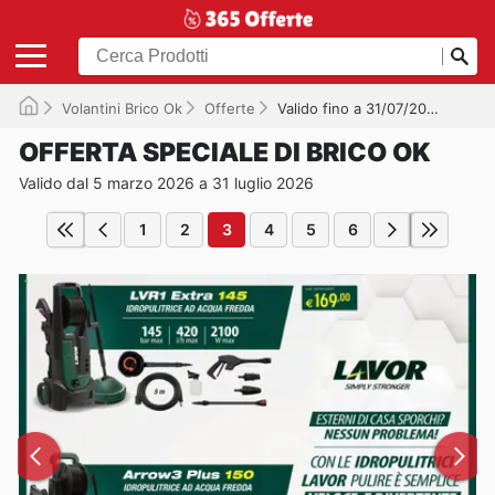
Volantini Brico Ok
Offerte
Valido fino a 31/07/2026
OFFERTA SPECIALE DI BRICO OK
Valido dal 5 marzo 2026 a 31 luglio 2026
1
2
3
4
5
6