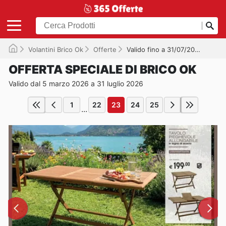
Volantini Brico Ok
Offerte
Valido fino a 31/07/2026
OFFERTA SPECIALE DI BRICO OK
Valido dal 5 marzo 2026 a 31 luglio 2026
1
22
23
24
25
...