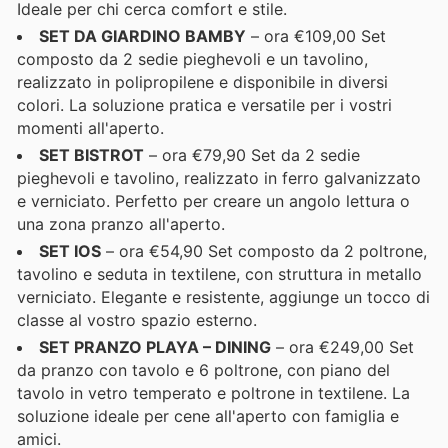
Ideale per chi cerca comfort e stile.
SET DA GIARDINO BAMBY
– ora €109,00 Set
composto da 2 sedie pieghevoli e un tavolino,
realizzato in polipropilene e disponibile in diversi
colori. La soluzione pratica e versatile per i vostri
momenti all'aperto.
SET BISTROT
– ora €79,90 Set da 2 sedie
pieghevoli e tavolino, realizzato in ferro galvanizzato
e verniciato. Perfetto per creare un angolo lettura o
una zona pranzo all'aperto.
SET IOS
– ora €54,90 Set composto da 2 poltrone,
tavolino e seduta in textilene, con struttura in metallo
verniciato. Elegante e resistente, aggiunge un tocco di
classe al vostro spazio esterno.
SET PRANZO PLAYA – DINING
– ora €249,00 Set
da pranzo con tavolo e 6 poltrone, con piano del
tavolo in vetro temperato e poltrone in textilene. La
soluzione ideale per cene all'aperto con famiglia e
amici.