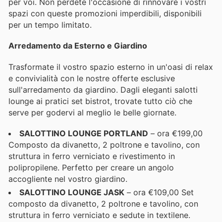
per voi. Non perdete l'occasione di rinnovare i vostri
spazi con queste promozioni imperdibili, disponibili
per un tempo limitato.
Arredamento da Esterno e Giardino
Trasformate il vostro spazio esterno in un'oasi di relax
e convivialità con le nostre offerte esclusive
sull'arredamento da giardino. Dagli eleganti salotti
lounge ai pratici set bistrot, trovate tutto ciò che
serve per godervi al meglio le belle giornate.
SALOTTINO LOUNGE PORTLAND
– ora €199,00
Composto da divanetto, 2 poltrone e tavolino, con
struttura in ferro verniciato e rivestimento in
polipropilene. Perfetto per creare un angolo
accogliente nel vostro giardino.
SALOTTINO LOUNGE JASK
– ora €109,00 Set
composto da divanetto, 2 poltrone e tavolino, con
struttura in ferro verniciato e sedute in textilene.