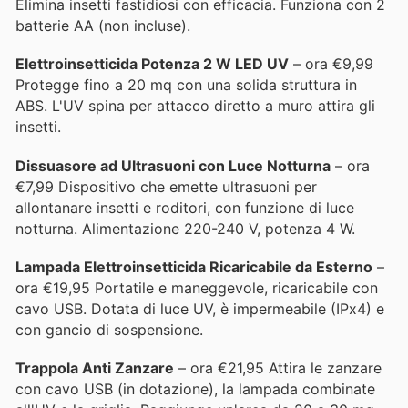
Elimina insetti fastidiosi con efficacia. Funziona con 2
batterie AA (non incluse).
Elettroinsetticida Potenza 2 W LED UV
– ora €9,99
Protegge fino a 20 mq con una solida struttura in
ABS. L'UV spina per attacco diretto a muro attira gli
insetti.
Dissuasore ad Ultrasuoni con Luce Notturna
– ora
€7,99 Dispositivo che emette ultrasuoni per
allontanare insetti e roditori, con funzione di luce
notturna. Alimentazione 220-240 V, potenza 4 W.
Lampada Elettroinsetticida Ricaricabile da Esterno
–
ora €19,95 Portatile e maneggevole, ricaricabile con
cavo USB. Dotata di luce UV, è impermeabile (IPx4) e
con gancio di sospensione.
Trappola Anti Zanzare
– ora €21,95 Attira le zanzare
con cavo USB (in dotazione), la lampada combinate