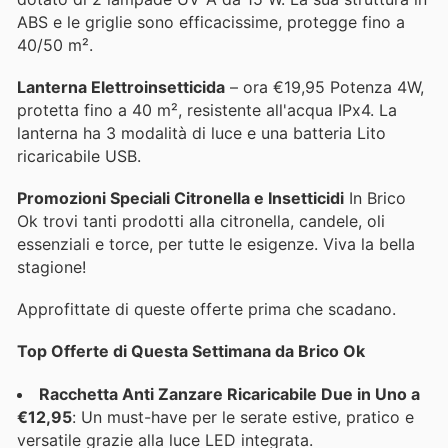
ABS e le griglie sono efficacissime, protegge fino a
40/50 m².
Lanterna Elettroinsetticida
– ora €19,95 Potenza 4W,
protetta fino a 40 m², resistente all'acqua IPx4. La
lanterna ha 3 modalità di luce e una batteria Lito
ricaricabile USB.
Promozioni Speciali Citronella e Insetticidi
In Brico
Ok trovi tanti prodotti alla citronella, candele, oli
essenziali e torce, per tutte le esigenze. Viva la bella
stagione!
Approfittate di queste offerte prima che scadano.
Top Offerte di Questa Settimana da Brico Ok
Racchetta Anti Zanzare Ricaricabile Due in Uno a
€12,95
: Un must-have per le serate estive, pratico e
versatile grazie alla luce LED integrata.