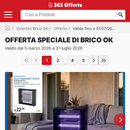
Volantini Brico Ok
Offerte
Valido fino a 31/07/2026
OFFERTA SPECIALE DI BRICO OK
Valido dal 5 marzo 2026 a 31 luglio 2026
1
2
4
5
...