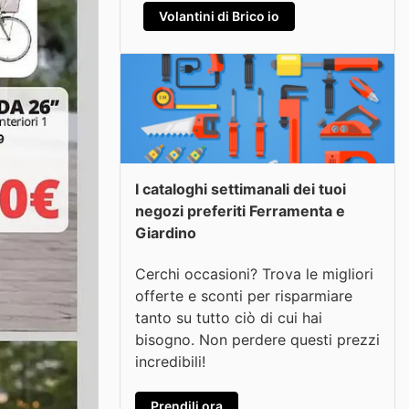
Volantini di Brico io
I cataloghi settimanali dei tuoi
negozi preferiti Ferramenta e
Giardino
Cerchi occasioni? Trova le migliori
offerte e sconti per risparmiare
tanto su tutto ciò di cui hai
bisogno. Non perdere questi prezzi
incredibili!
Prendili ora