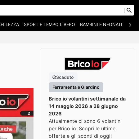
BELLEZZA
SPORT E TEMPO LIBERO
BAMBINI E NEONATI
ANIM
Scaduto
Ferramenta e Giardino
Brico io volantini settimanale da
14 maggio 2026 a 28 giugno
2026
Attualmente ci sono 6 volantini
per Brico io. Scopri le ultime
offerte e gli sconti di oggi!