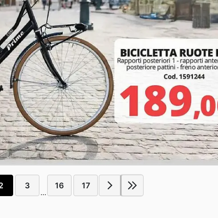
2
3
16
17
...