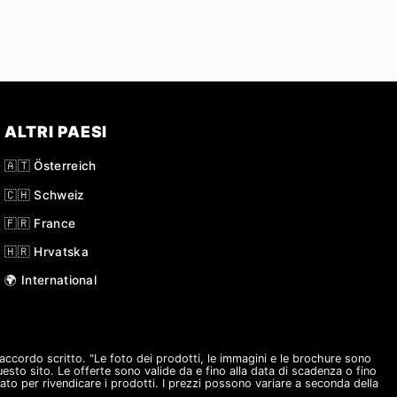
ALTRI PAESI
🇦🇹 Österreich
🇨🇭 Schweiz
🇫🇷 France
🇭🇷 Hrvatska
🌍 International
o accordo scritto. "Le foto dei prodotti, le immagini e le brochure sono
questo sito. Le offerte sono valide da e fino alla data di scadenza o fino
ato per rivendicare i prodotti. I prezzi possono variare a seconda della