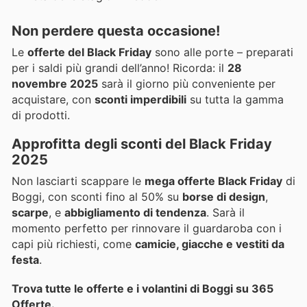
Non perdere questa occasione!
Le
offerte del Black Friday
sono alle porte – preparati
per i saldi più grandi dell’anno! Ricorda: il
28
novembre 2025
sarà il giorno più conveniente per
acquistare, con
sconti imperdibili
su tutta la gamma
di prodotti.
Approfitta degli sconti del Black Friday
2025
Non lasciarti scappare le
mega offerte Black Friday
di
Boggi, con sconti fino al 50% su
borse di design
,
scarpe
, e
abbigliamento di tendenza
. Sarà il
momento perfetto per rinnovare il guardaroba con i
capi più richiesti, come
camicie, giacche e vestiti da
festa
.
Trova tutte le offerte e i volantini di Boggi su 365
Offerte.