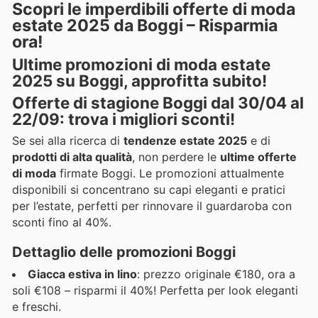
Scopri le imperdibili offerte di moda
estate 2025 da Boggi – Risparmia
ora!
Ultime promozioni di moda estate
2025 su Boggi, approfitta subito!
Offerte di stagione Boggi dal 30/04 al
22/09: trova i migliori sconti!
Se sei alla ricerca di
tendenze estate 2025
e di
prodotti di alta qualità
, non perdere le
ultime offerte
di moda
firmate Boggi. Le promozioni attualmente
disponibili si concentrano su capi eleganti e pratici
per l’estate, perfetti per rinnovare il guardaroba con
sconti fino al 40%.
Dettaglio delle promozioni Boggi
Giacca estiva in lino
: prezzo originale €180, ora a
soli €108 – risparmi il 40%! Perfetta per look eleganti
e freschi.