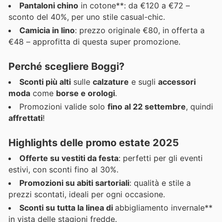
Pantaloni chino
in cotone**: da €120 a €72 –
sconto del 40%, per uno stile casual-chic.
Camicia in lino
: prezzo originale €80, in offerta a
€48 – approfitta di questa super promozione.
Perché scegliere Boggi?
Sconti più alti
sulle
calzature
e sugli
accessori
moda
come
borse e orologi
.
Promozioni valide solo
fino al 22 settembre
, quindi
affrettati
!
Highlights delle promo estate 2025
Offerte su vestiti da festa
: perfetti per gli eventi
estivi, con sconti fino al 30%.
Promozioni su abiti sartoriali
: qualità e stile a
prezzi scontati, ideali per ogni occasione.
Sconti su tutta la linea di
abbigliamento invernale**
in vista delle stagioni fredde.