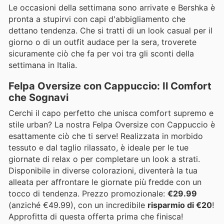
Le occasioni della settimana sono arrivate e Bershka è
pronta a stupirvi con capi d'abbigliamento che
dettano tendenza. Che si tratti di un look casual per il
giorno o di un outfit audace per la sera, troverete
sicuramente ciò che fa per voi tra gli sconti della
settimana in Italia.
Felpa Oversize con Cappuccio: Il Comfort
che Sognavi
Cerchi il capo perfetto che unisca comfort supremo e
stile urban? La nostra Felpa Oversize con Cappuccio è
esattamente ciò che ti serve! Realizzata in morbido
tessuto e dal taglio rilassato, è ideale per le tue
giornate di relax o per completare un look a strati.
Disponibile in diverse colorazioni, diventerà la tua
alleata per affrontare le giornate più fredde con un
tocco di tendenza. Prezzo promozionale:
€29.99
(anziché €49.99), con un incredibile
risparmio di €20
!
Approfitta di questa offerta prima che finisca!