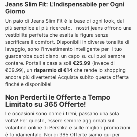
Jeans Slim Fit: L'Indispensabile per Ogni
Giorno
Un paio di Jeans Slim Fit è la base di ogni look, dal
più semplice al più ricercato. I nostri jeans offrono una
vestibilità perfetta che esalta la figura senza
sacrificare il comfort. Disponibili in diverse tonalità di
lavaggio, sono l'investimento intelligente per il tuo
guardaroba quotidiano, un capo su cui puoi sempre
contare. Portali a casa a soli
€25.99
(invece di
€39.99), un
risparmio di €14
che rende lo shopping
ancora più divertente! Acquista subito questa offerta
finché è disponibile!
Non Perderti le Offerte a Tempo
Limitato su 365 Offerte!
Le occasioni sono come i treni, passano una sola
volta! Per questo, essere sempre aggiornati sul
volantino online di Bershka e sulle migliori promozioni
è fondamentale. Noi di 365 Offerte siamo qui per