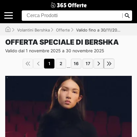
Volantini Bershka
Offerte
Valido fino a 30/11/2025
OFFERTA SPECIALE DI BERSHKA
Valido dal 1 novembre 2025 a 30 novembre 2025
1
2
16
17
...