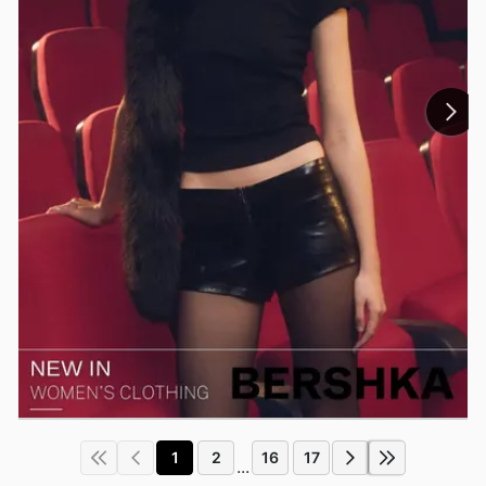
1
2
16
17
...