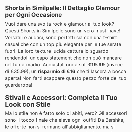
Shorts in Similpelle: Il Dettaglio Glamour
per Ogni Occasione
Vuoi dare una svolta rock e glamour al tuo look?
Questi Shorts in Similpelle sono un vero must-have!
Versatili e audaci, sono perfetti sia con una t-shirt
casual che con un top più elegante per le tue serate
fuori. La loro texture lucida cattura lo sguardo,
rendendoli un capo statement che non può mancare
nel tuo armadio. Acquistali ora a soli
€19.99
(invece
di €35.99), un
risparmio di €16
che ti lascerà a bocca
aperta! Non farti scappare questo pezzo forte del tuo
guardaroba!
Stivali e Accessori: Completa il Tuo
Look con Stile
Ma lo stile non è fatto solo di abiti, vero? Gli accessori
sono il tocco finale che eleva ogni outfit! Da Bershka,
le offerte non si fermano all'abbigliamento, ma si