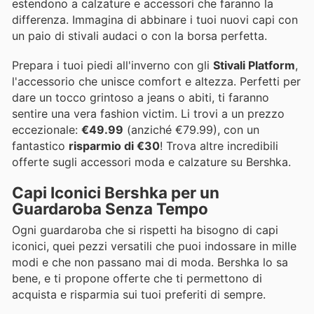
estendono a calzature e accessori che faranno la
differenza. Immagina di abbinare i tuoi nuovi capi con
un paio di stivali audaci o con la borsa perfetta.
Prepara i tuoi piedi all'inverno con gli
Stivali Platform
,
l'accessorio che unisce comfort e altezza. Perfetti per
dare un tocco grintoso a jeans o abiti, ti faranno
sentire una vera fashion victim. Li trovi a un prezzo
eccezionale:
€49.99
(anziché €79.99), con un
fantastico
risparmio di €30
! Trova altre incredibili
offerte sugli accessori moda e calzature su Bershka.
Capi Iconici Bershka per un
Guardaroba Senza Tempo
Ogni guardaroba che si rispetti ha bisogno di capi
iconici, quei pezzi versatili che puoi indossare in mille
modi e che non passano mai di moda. Bershka lo sa
bene, e ti propone offerte che ti permettono di
acquista e risparmia sui tuoi preferiti di sempre.