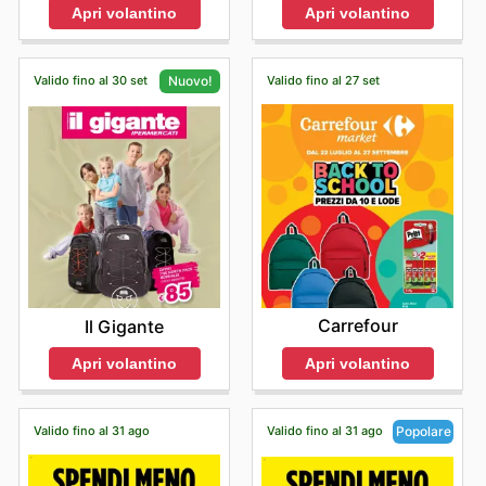
Apri volantino
Apri volantino
Valido fino al 30 set
Valido fino al 27 set
Nuovo!
Carrefour
Il Gigante
Apri volantino
Apri volantino
Valido fino al 31 ago
Valido fino al 31 ago
Popolare