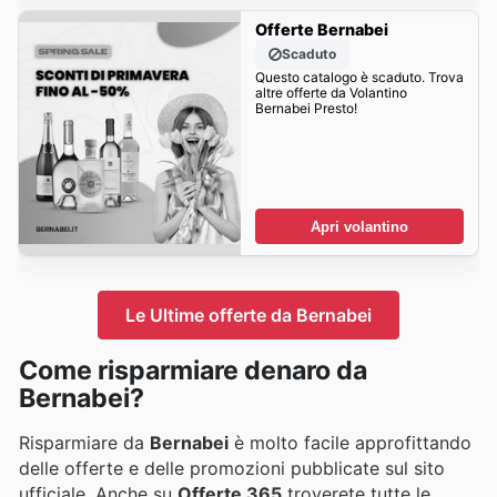
Offerte Bernabei
Scaduto
Questo catalogo è scaduto. Trova
altre offerte da Volantino
Bernabei Presto!
Apri volantino
Le Ultime offerte da Bernabei
Come risparmiare denaro da
Bernabei?
Risparmiare da
Bernabei
è molto facile approfittando
delle offerte e delle promozioni pubblicate sul sito
ufficiale. Anche su
Offerte 365
troverete tutte le