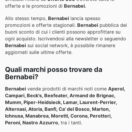
offerte e le promozioni di
Bernabei
.
Allo stesso tempo,
Bernabei
lancia spesso
promozioni e offerte stagionali.
Bernabei
pubblica dei
buoni sconto di cui i clienti possono approfittare su
ogni acquisto. Iscrivendosi alla newsletter o seguendo
Bernabei
sui social network, è possibile rimanere
aggiornati sulle ultime offerte.
Quali marchi posso trovare da
Bernabei?
Bernabei
vende prodotti di marchi noti come
Aperol,
Campari, Beck's, Beefeater, Armand de Brignac,
Mumm, Piper-Heidsieck, Lamar, Laurent-Perrier,
Alternasi, Atoria, Banfi, Ca' del Bosco, Marton,
Ichnusa, Manabrea, Moretti, Corona, Perotteri,
Peroni, Nastro Azzurro
, tra i tanti.