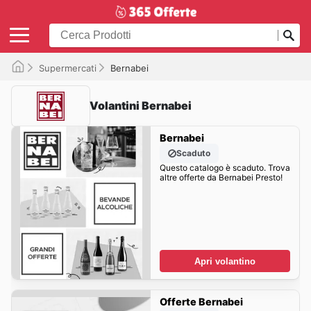
Supermercati
Bernabei
Volantini Bernabei
Bernabei
Scaduto
Questo catalogo è scaduto. Trova
altre offerte da Bernabei Presto!
Apri volantino
Offerte Bernabei