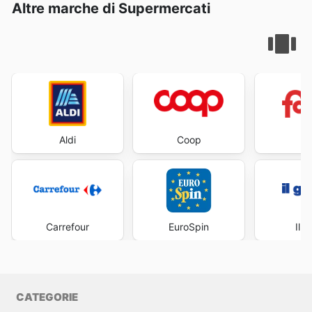
Altre marche di Supermercati
Aldi
Coop
Fa
Carrefour
EuroSpin
Il 
CATEGORIE