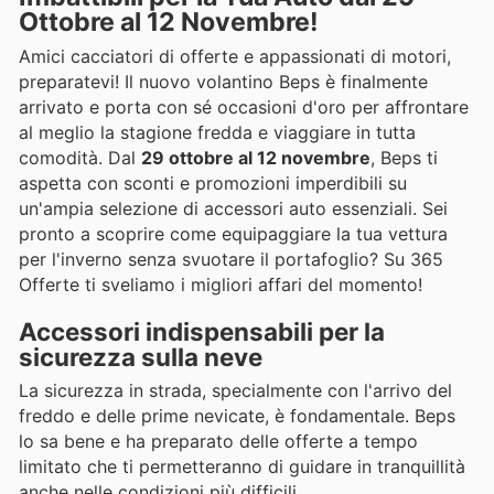
Ottobre al 12 Novembre!
Amici cacciatori di offerte e appassionati di motori,
preparatevi! Il nuovo volantino Beps è finalmente
arrivato e porta con sé occasioni d'oro per affrontare
al meglio la stagione fredda e viaggiare in tutta
comodità. Dal
29 ottobre al 12 novembre
, Beps ti
aspetta con sconti e promozioni imperdibili su
un'ampia selezione di accessori auto essenziali. Sei
pronto a scoprire come equipaggiare la tua vettura
per l'inverno senza svuotare il portafoglio? Su 365
Offerte ti sveliamo i migliori affari del momento!
Accessori indispensabili per la
sicurezza sulla neve
La sicurezza in strada, specialmente con l'arrivo del
freddo e delle prime nevicate, è fondamentale. Beps
lo sa bene e ha preparato delle offerte a tempo
limitato che ti permetteranno di guidare in tranquillità
anche nelle condizioni più difficili.