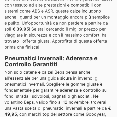
con tessuto ad alte prestazioni e compatibili con
sistemi come ABS e ASR, queste calze includono
anche i guanti per un montaggio ancora più semplice
e pulito. Un'opportunità da non perdere a partire da
soli
€ 39,95
! Se stai cercando il miglior prezzo per
viaggiare in sicurezza e con il massimo comfort, hai
trovato l'offerta giusta. Approfitta di questa offerta
prima che finisca!
Pneumatici Invernali: Aderenza e
Controllo Garantiti
Non solo catene e calze! Beps pensa anche
all'essenziale per una guida sicura in inverno: gli
pneumatici invernali. Scegliere le gomme giuste è
fondamentale per garantire aderenza e controllo su
fondi stradali scivolosi, bagnati o ghiacciati. Nel
volantino Beps, valido fino al 12 novembre, troverai
una vasta scelta di pneumatici invernali a partire da
€
49,95
, con marchi top del settore come Goodyear,