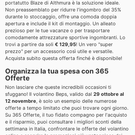
portatutto Blaze di Althmura è la soluzione ideale.
Non preassemblato per ridurre l'ingombro del 35%
durante lo stoccaggio, offre una comoda doppia
apertura e include il kit di montaggio. Un alleato
prezioso per le tue vacanze o per trasportare
comodamente attrezzature sportive ingombranti. Lo
trovi a partire da soli
€ 129,95
! Un vero "super
prezzo" per un accessorio così utile e versatile.
Acquista subito questa offerta finché è disponibile!
Organizza la tua spesa con 365
Offerte
Non lasciare che queste incredibili occasioni ti
sfuggano! Il volantino Beps, valido dal
29 ottobre al
12 novembre
, è solo un esempio delle numerose
offerte a tempo limitato che puoi trovare ogni giorno.
Su 365 Offerte, il tuo fidato compagno per l'acquisto
e il risparmio, puoi consultare i migliori sconti della
settimana in Italia, confrontare le offerte del volantino