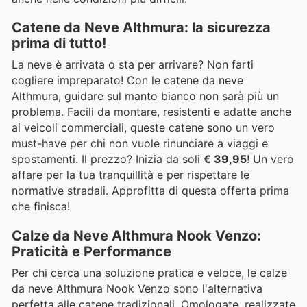
Catene da Neve Althmura: la sicurezza
prima di tutto!
La neve è arrivata o sta per arrivare? Non farti
cogliere impreparato! Con le catene da neve
Althmura, guidare sul manto bianco non sarà più un
problema. Facili da montare, resistenti e adatte anche
ai veicoli commerciali, queste catene sono un vero
must-have per chi non vuole rinunciare a viaggi e
spostamenti. Il prezzo? Inizia da soli
€ 39,95
! Un vero
affare per la tua tranquillità e per rispettare le
normative stradali. Approfitta di questa offerta prima
che finisca!
Calze da Neve Althmura Nook Venzo:
Praticità e Performance
Per chi cerca una soluzione pratica e veloce, le calze
da neve Althmura Nook Venzo sono l'alternativa
perfetta alle catene tradizionali. Omologate, realizzate