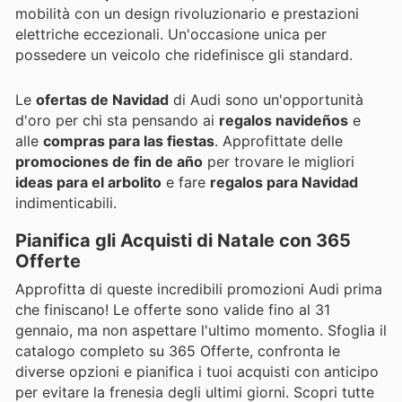
mobilità con un design rivoluzionario e prestazioni
elettriche eccezionali. Un'occasione unica per
possedere un veicolo che ridefinisce gli standard.
Le
ofertas de Navidad
di Audi sono un'opportunità
d'oro per chi sta pensando ai
regalos navideños
e
alle
compras para las fiestas
. Approfittate delle
promociones de fin de año
per trovare le migliori
ideas para el arbolito
e fare
regalos para Navidad
indimenticabili.
Pianifica gli Acquisti di Natale con 365
Offerte
Approfitta di queste incredibili promozioni Audi prima
che finiscano! Le offerte sono valide fino al 31
gennaio, ma non aspettare l'ultimo momento. Sfoglia il
catalogo completo su 365 Offerte, confronta le
diverse opzioni e pianifica i tuoi acquisti con anticipo
per evitare la frenesia degli ultimi giorni. Scopri tutte