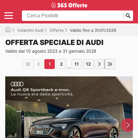
Volantini Audi
Offerte
Valido fino a 31/01/2028
OFFERTA SPECIALE DI AUDI
Valido dal 10 agosto 2023 a 31 gennaio 2028
1
2
11
12
...