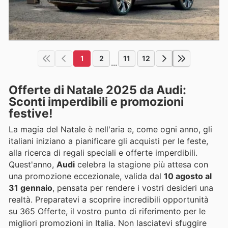
1
2
11
12
...
Offerte di Natale 2025 da Audi:
Sconti imperdibili e promozioni
festive!
La magia del Natale è nell'aria e, come ogni anno, gli
italiani iniziano a pianificare gli acquisti per le feste,
alla ricerca di regali speciali e offerte imperdibili.
Quest'anno,
Audi
celebra la stagione più attesa con
una promozione eccezionale, valida dal
10 agosto al
31 gennaio
, pensata per rendere i vostri desideri una
realtà. Preparatevi a scoprire incredibili opportunità
su 365 Offerte, il vostro punto di riferimento per le
migliori promozioni in Italia. Non lasciatevi sfuggire