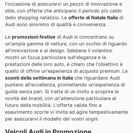
l'occasione di assicurarvi un pezzo di innovazione e
stile, con offerte che anticipano il periodo più caldo
dello shopping natalizio. Le
offerte di Natale Italia
di
Audi sono sinonimo di qualità e convenienza.
Le
promozioni festive
di Audi si concentrano su
un'ampia gamma di vetture, con un occhio di riguardo
all'innovazione e al design. Sebbene il volantino
mostri un focus particolare sull'eleganza e le
prestazioni delle loro auto, è chiaro che l'obiettivo è
quello di offrire un'esperienza di acquisto premium. Le
sconti della settimana in Italia
che riguardano Audi
puntano all'eccellenza, promettendo un'esperienza di
guida senza pari. Si tratta di un invito a scoprire le
novità del brand, con un'attenzione particolare al
futuro della mobilità. L'offerta valida fino a
esaurimento scorte vi invita ad agire tempestivamente
per assicurarvi il modello dei vostri sogni.
Veicoli Audi in Promozione