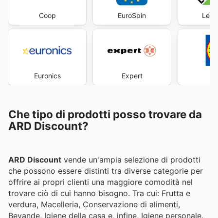
Coop
EuroSpin
Lero
Euronics
Expert
Che tipo di prodotti posso trovare da
ARD Discount?
ARD Discount
vende un'ampia selezione di prodotti
che possono essere distinti tra diverse categorie per
offrire ai propri clienti una maggiore comodità nel
trovare ciò di cui hanno bisogno. Tra cui: Frutta e
verdura, Macelleria, Conservazione di alimenti,
Bevande, Igiene della casa e, infine, Igiene personale.