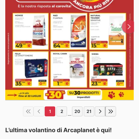
1
2
20
21
...
L’ultima volantino di Arcaplanet è qui!