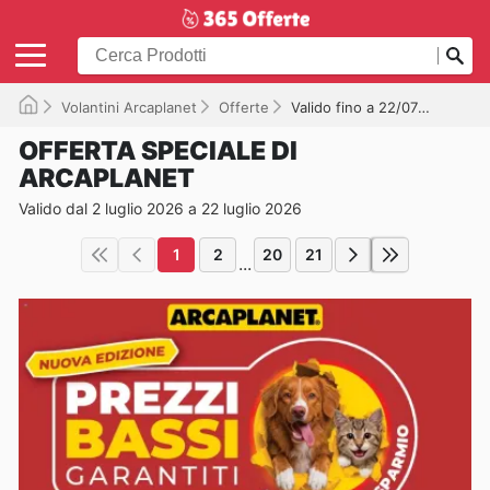
Volantini Arcaplanet
Offerte
Valido fino a 22/07/2026
OFFERTA SPECIALE DI
ARCAPLANET
Valido dal 2 luglio 2026 a 22 luglio 2026
1
2
20
21
...