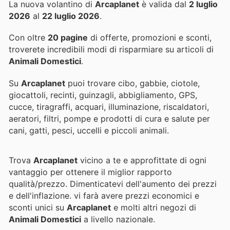
La nuova volantino di
Arcaplanet
è valida dal
2 luglio
2026
al
22 luglio 2026
.
Con oltre
20 pagine
di offerte, promozioni e sconti,
troverete incredibili modi di risparmiare su articoli di
Animali Domestici
.
Su
Arcaplanet
puoi trovare cibo, gabbie, ciotole,
giocattoli, recinti, guinzagli, abbigliamento, GPS,
cucce, tiragraffi, acquari, illuminazione, riscaldatori,
aeratori, filtri, pompe e prodotti di cura e salute per
cani, gatti, pesci, uccelli e piccoli animali.
Trova
Arcaplanet
vicino a te e approfittate di ogni
vantaggio per ottenere il miglior rapporto
qualità/prezzo. Dimenticatevi dell'aumento dei prezzi
e dell'inflazione.
vi farà avere prezzi economici e
sconti unici su
Arcaplanet
e molti altri negozi di
Animali Domestici
a livello nazionale.