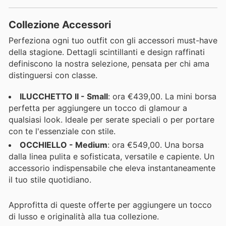
Collezione Accessori
Perfeziona ogni tuo outfit con gli accessori must-have
della stagione. Dettagli scintillanti e design raffinati
definiscono la nostra selezione, pensata per chi ama
distinguersi con classe.
ILUCCHETTO II - Small
: ora €439,00. La mini borsa
perfetta per aggiungere un tocco di glamour a
qualsiasi look. Ideale per serate speciali o per portare
con te l'essenziale con stile.
OCCHIELLO - Medium
: ora €549,00. Una borsa
dalla linea pulita e sofisticata, versatile e capiente. Un
accessorio indispensabile che eleva instantaneamente
il tuo stile quotidiano.
Approfitta di queste offerte per aggiungere un tocco
di lusso e originalità alla tua collezione.