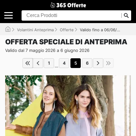
Volantini Anteprima
Offerte
Valido fino a 06/06/2026
OFFERTA SPECIALE DI ANTEPRIMA
Valido dal 7 maggio 2026 a 6 giugno 2026
1
4
5
6
...