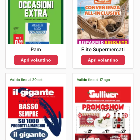
Pam
Elite Supermercati
Apri volantino
Apri volantino
Valido fino al 20 set
Valido fino al 17 ago