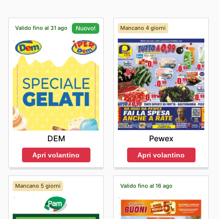
Valido fino al 31 ago
Mancano 4 giorni
Nuovo!
Pewex
DEM
Apri volantino
Apri volantino
Mancano 5 giorni
Valido fino al 16 ago