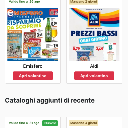
Valido fino al 26 ago
Mancano 2 giorni
Emisfero
Aldi
Apri volantino
Apri volantino
Cataloghi aggiunti di recente
Valido fino al 31 ago
Mancano 4 giorni
Nuovo!