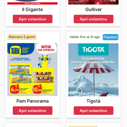
Il Gigante
Gulliver
Apri volantino
Apri volantino
Mancano 5 giorni
Valido fino al 31 ago
Popolare
Pam Panorama
Tigotà
Apri volantino
Apri volantino