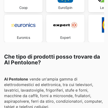
Coop
EuroSpin
Lero
Euronics
Expert
Che tipo di prodotti posso trovare da
Al Pentolone?
Al Pentolone
vende un'ampia gamma di
elettrodomestici ed elettronica, tra cui televisori,
lavatrici, lavastoviglie, frigoriferi, stufe e forni,
macchine da caffè, forni a microonde, frullatori,
aspirapolvere, ferri da stiro, condizionatori, computer,
tablet e telefoni cellulari.