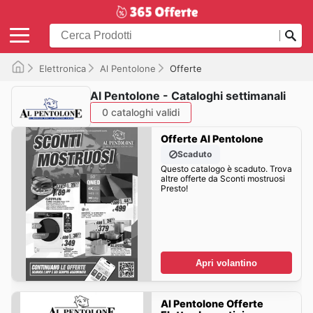
Elettronica
Al Pentolone
Offerte
Al Pentolone - Cataloghi settimanali
0 cataloghi validi
Offerte Al Pentolone
Scaduto
Questo catalogo è scaduto. Trova
altre offerte da Sconti mostruosi
Presto!
Apri volantino
Al Pentolone Offerte