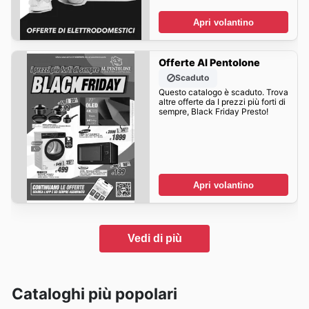
Apri volantino
Offerte Al Pentolone
Scaduto
Questo catalogo è scaduto. Trova
altre offerte da I prezzi più forti di
sempre, Black Friday Presto!
Apri volantino
Vedi di più
Cataloghi più popolari