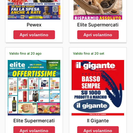
Pewex
Elite Supermercati
Apri volantino
Apri volantino
Valido fino al 20 ago
Valido fino al 20 set
Elite Supermercati
Il Gigante
Apri volantino
Apri volantino