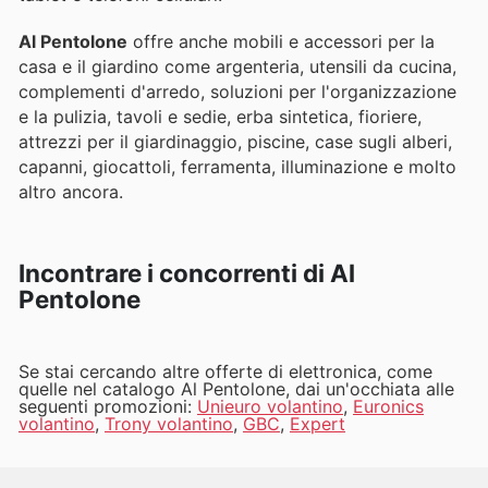
Al Pentolone
offre anche mobili e accessori per la
casa e il giardino come argenteria, utensili da cucina,
complementi d'arredo, soluzioni per l'organizzazione
e la pulizia, tavoli e sedie, erba sintetica, fioriere,
attrezzi per il giardinaggio, piscine, case sugli alberi,
capanni, giocattoli, ferramenta, illuminazione e molto
altro ancora.
Incontrare i concorrenti di Al
Pentolone
Se stai cercando altre offerte di elettronica, come
quelle nel catalogo Al Pentolone, dai un'occhiata alle
seguenti promozioni:
Unieuro volantino
,
Euronics
volantino
,
Trony volantino
,
GBC
,
Expert