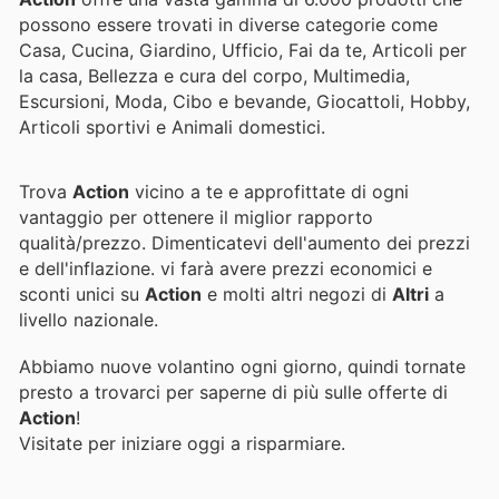
possono essere trovati in diverse categorie come
Casa, Cucina, Giardino, Ufficio, Fai da te, Articoli per
la casa, Bellezza e cura del corpo, Multimedia,
Escursioni, Moda, Cibo e bevande, Giocattoli, Hobby,
Articoli sportivi e Animali domestici.
Trova
Action
vicino a te e approfittate di ogni
vantaggio per ottenere il miglior rapporto
qualità/prezzo. Dimenticatevi dell'aumento dei prezzi
e dell'inflazione.
vi farà avere prezzi economici e
sconti unici su
Action
e molti altri negozi di
Altri
a
livello nazionale.
Abbiamo nuove volantino ogni giorno, quindi tornate
presto a trovarci per saperne di più sulle offerte di
Action
!
Visitate
per iniziare oggi a risparmiare.