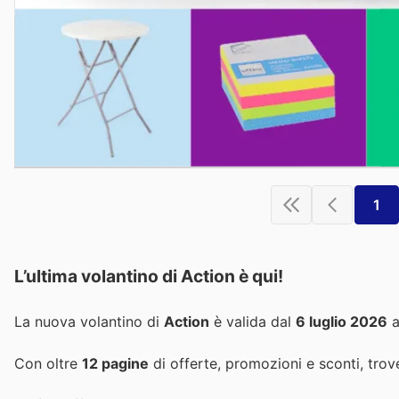
1
L’ultima volantino di Action è qui!
La nuova volantino di
Action
è valida dal
6 luglio 2026
a
Con oltre
12 pagine
di offerte, promozioni e sconti, trove