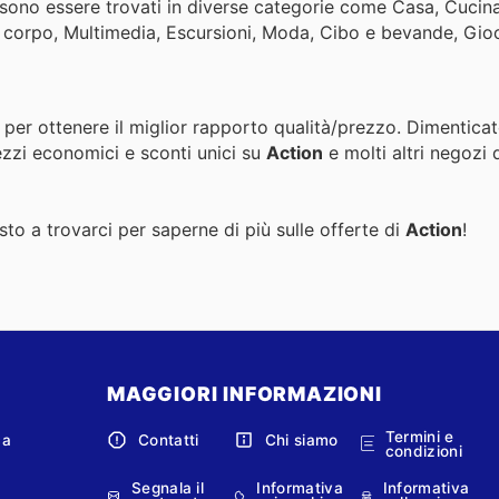
ono essere trovati in diverse categorie come Casa, Cucina
del corpo, Multimedia, Escursioni, Moda, Cibo e bevande, Gio
 per ottenere il miglior rapporto qualità/prezzo. Dimenticat
ezzi economici e sconti unici su
Action
e molti altri negozi 
to a trovarci per saperne di più sulle offerte di
Action
!
MAGGIORI INFORMAZIONI
Termini e
ca
Contatti
Chi siamo
condizioni
Segnala il
Informativa
Informativa