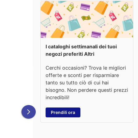
I cataloghi settimanali dei tuoi
negozi preferiti Altri
Cerchi occasioni? Trova le migliori
offerte e sconti per risparmiare
tanto su tutto ciò di cui hai
bisogno. Non perdere questi prezzi
incredibili!
Prendili ora