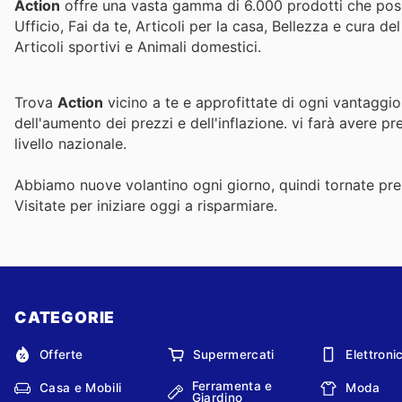
Action
offre una vasta gamma di 6.000 prodotti che poss
Ufficio, Fai da te, Articoli per la casa, Bellezza e cura 
Articoli sportivi e Animali domestici.
Trova
Action
vicino a te e approfittate di ogni vantaggio
dell'aumento dei prezzi e dell'inflazione.
vi farà avere pr
livello nazionale.
Abbiamo nuove volantino ogni giorno, quindi tornate pres
Visitate
per iniziare oggi a risparmiare.
CATEGORIE
Offerte
Supermercati
Elettroni
Ferramenta e
Casa e Mobili
Moda
Giardino