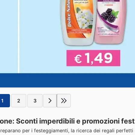
1
2
3
ne: Sconti imperdibili e promozioni fest
 preparano per i festeggiamenti, la ricerca dei regali perfetti 