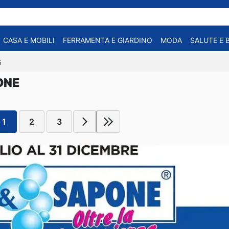
CASA E MOBILI
FERRAMENTA E GIARDINO
MODA
SALUTE E 
5
ONE
1
2
3