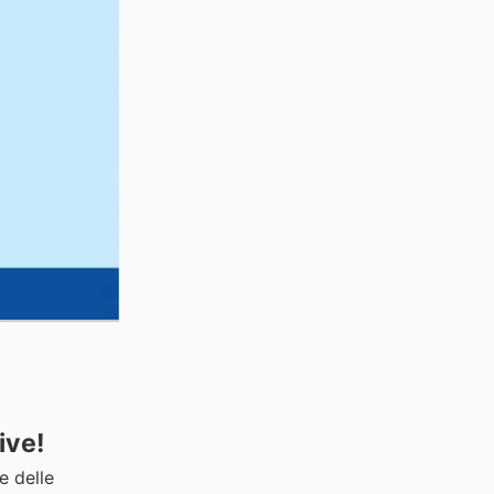
ive!
e delle