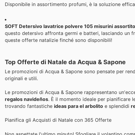
Disponibile in assortimento profumi, è la soluzione effic
SOFT Detersivo lavatrice polvere 105 misurini assortit
questo detersivo affronta germi e batteri, lasciando un 
queste offerte natalizie finché sono disponibili!
Top Offerte di Natale da Acqua & Sapone
Le promozioni di Acqua & Sapone sono pensate per rendere
originali e utili.
Le promozioni di Acqua & Sapone rappresentano un'eccell
regalos navideños
. È il momento ideale per pianificare 
trovando fantastiche
ideas para el arbolito
e splendidi
r
Pianifica gli Acquisti di Natale con 365 Offerte
Non aspettate l'ultimo minuto! Sfogliare il volantino com