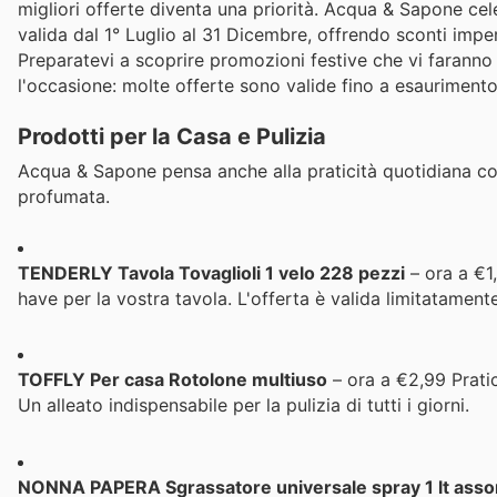
migliori offerte diventa una priorità. Acqua & Sapone 
valida dal 1° Luglio al 31 Dicembre, offrendo sconti impe
Preparatevi a scoprire promozioni festive che vi faranno 
l'occasione: molte offerte sono valide fino a esaurimento
Prodotti per la Casa e Pulizia
Acqua & Sapone pensa anche alla praticità quotidiana co
profumata.
TENDERLY Tavola Tovaglioli 1 velo 228 pezzi
– ora a €1
have per la vostra tavola. L'offerta è valida limitatamen
TOFFLY Per casa Rotolone multiuso
– ora a €2,99 Pratic
Un alleato indispensabile per la pulizia di tutti i giorni.
NONNA PAPERA Sgrassatore universale spray 1 lt assor