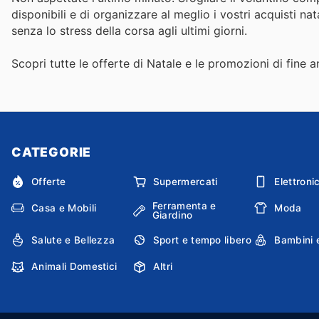
disponibili e di organizzare al meglio i vostri acquisti na
senza lo stress della corsa agli ultimi giorni.
Scopri tutte le offerte di Natale e le promozioni di fine a
CATEGORIE
Offerte
Supermercati
Elettroni
Ferramenta e
Casa e Mobili
Moda
Giardino
Salute e Bellezza
Sport e tempo libero
Bambini 
Animali Domestici
Altri