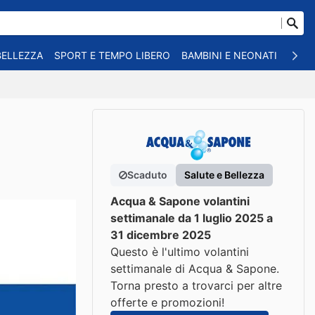
BELLEZZA
SPORT E TEMPO LIBERO
BAMBINI E NEONATI
ANIM
Scaduto
Salute e Bellezza
Acqua & Sapone volantini
settimanale da 1 luglio 2025 a
31 dicembre 2025
Questo è l'ultimo volantini
settimanale di Acqua & Sapone.
Torna presto a trovarci per altre
offerte e promozioni!