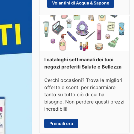
Volantini di Acqua & Sapone
I cataloghi settimanali dei tuoi
negozi preferiti Salute e Bellezza
Cerchi occasioni? Trova le migliori
offerte e sconti per risparmiare
tanto su tutto ciò di cui hai
bisogno. Non perdere questi prezzi
incredibili!
Prendili ora