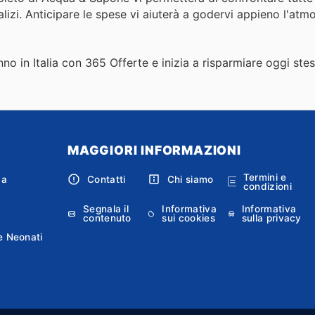
talizi. Anticipare le spese vi aiuterà a godervi appieno l'atm
nno in Italia con 365 Offerte e inizia a risparmiare oggi ste
MAGGIORI INFORMAZIONI
Termini e
ca
Contatti
Chi siamo
condizioni
Segnala il
Informativa
Informativa
contenuto
sui cookies
sulla privacy
e Neonati