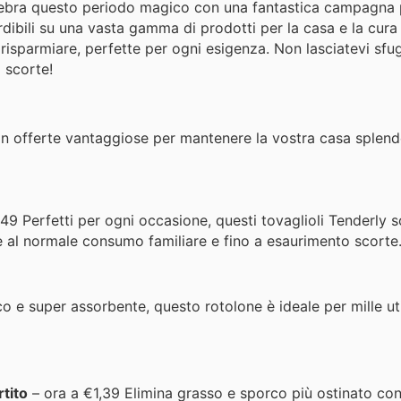
celebra questo periodo magico con una fantastica campagna
rdibili su una vasta gamma di prodotti per la casa e la cura
risparmiare, perfette per ogni esigenza. Non lasciatevi sfu
 scorte!
n offerte vantaggiose per mantenere la vostra casa splend
,49 Perfetti per ogni occasione, questi tovaglioli Tenderly 
te al normale consumo familiare e fino a esaurimento scorte
o e super assorbente, questo rotolone è ideale per mille util
tito
– ora a €1,39 Elimina grasso e sporco più ostinato con 