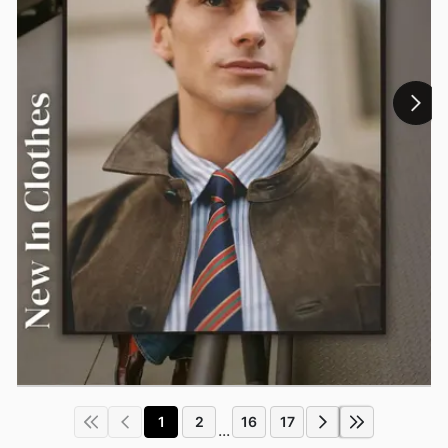
1
2
16
17
...