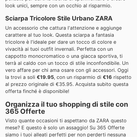
look unici, sempre con un occhio al risparmio.
Sciarpa Tricolore Stile Urbano ZARA
Un accessorio che cattura l'attenzione e aggiunge
carattere al tuo look. Questa sciarpa a fantasia
tricolore è l'ideale per dare un tocco di colore e
vivacità ai tuoi outfit invernali. Perfetta con un
cappotto monocromatico o una giacca sportiva, ti
terrà al caldo con un tocco di stile inconfondibile. Un
vero affare per chi ama osare con gli accessori. Oggi
la trovi a soli
€19.95
, con un risparmio di
€16
rispetto
al prezzo originale di €35.95. Acquista subito questa
offerta finché è disponibile!
Organizza il tuo shopping di stile con
365 Offerte
Visto quante occasioni ti aspettano da ZARA questo
mese? E questo è solo un assaggio! Su 365 Offerte
siamo i tuoi alleati perfetti per non perderti nessuna