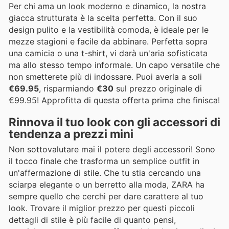
Per chi ama un look moderno e dinamico, la nostra
giacca strutturata è la scelta perfetta. Con il suo
design pulito e la vestibilità comoda, è ideale per le
mezze stagioni e facile da abbinare. Perfetta sopra
una camicia o una t-shirt, vi darà un'aria sofisticata
ma allo stesso tempo informale. Un capo versatile che
non smetterete più di indossare. Puoi averla a soli
€69.95
, risparmiando
€30
sul prezzo originale di
€99.95! Approfitta di questa offerta prima che finisca!
Rinnova il tuo look con gli accessori di
tendenza a prezzi mini
Non sottovalutare mai il potere degli accessori! Sono
il tocco finale che trasforma un semplice outfit in
un'affermazione di stile. Che tu stia cercando una
sciarpa elegante o un berretto alla moda, ZARA ha
sempre quello che cerchi per dare carattere al tuo
look. Trovare il miglior prezzo per questi piccoli
dettagli di stile è più facile di quanto pensi,