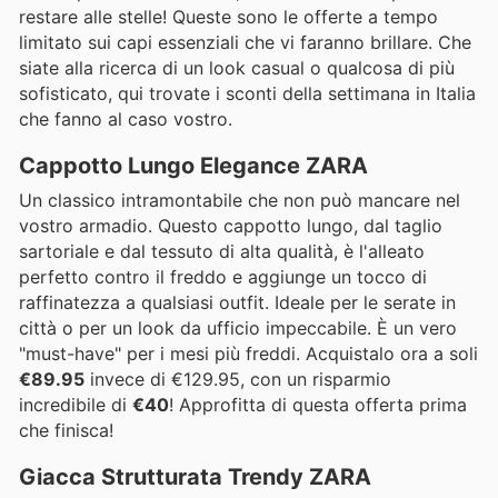
restare alle stelle! Queste sono le offerte a tempo
limitato sui capi essenziali che vi faranno brillare. Che
siate alla ricerca di un look casual o qualcosa di più
sofisticato, qui trovate i sconti della settimana in Italia
che fanno al caso vostro.
Cappotto Lungo Elegance ZARA
Un classico intramontabile che non può mancare nel
vostro armadio. Questo cappotto lungo, dal taglio
sartoriale e dal tessuto di alta qualità, è l'alleato
perfetto contro il freddo e aggiunge un tocco di
raffinatezza a qualsiasi outfit. Ideale per le serate in
città o per un look da ufficio impeccabile. È un vero
"must-have" per i mesi più freddi. Acquistalo ora a soli
€89.95
invece di €129.95, con un risparmio
incredibile di
€40
! Approfitta di questa offerta prima
che finisca!
Giacca Strutturata Trendy ZARA