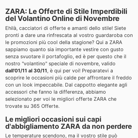
ZARA: Le Offerte di Stile Imperdibili
del Volantino Online di Novembre
Ehilà, cacciatori di offerte e amanti dello stile! Siete
pronti a dare una rinfrescata al vostro guardaroba con
le promozioni più cool della stagione? Qui a ZARA
sappiamo quanto sia importante vestire con gusto
senza svuotare il portafoglio, ed è per questo che il
nostro "volantino" speciale di novembre, valido
dall'01/11 al 30/11
, è qui per voi! Preparatevi a
scoprire le occasioni più calde per affrontare il freddo
con un look impeccabile. Dal cappotto elegante agli
accessori che fanno la differenza, abbiamo
selezionato per voi le migliori offerte ZARA che
trovate su 365 Offerte.
Le migliori occasioni sui capi
d'abbigliamento ZARA da non perdere
Le temperature scendono, ma il vostro stile può