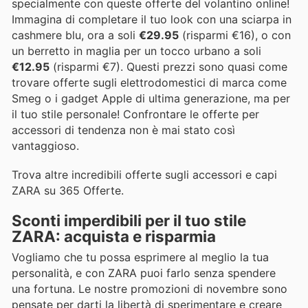
specialmente con queste offerte del volantino online!
Immagina di completare il tuo look con una sciarpa in
cashmere blu, ora a soli
€29.95
(risparmi €16), o con
un berretto in maglia per un tocco urbano a soli
€12.95
(risparmi €7). Questi prezzi sono quasi come
trovare offerte sugli elettrodomestici di marca come
Smeg o i gadget Apple di ultima generazione, ma per
il tuo stile personale! Confrontare le offerte per
accessori di tendenza non è mai stato così
vantaggioso.
Trova altre incredibili offerte sugli accessori e capi
ZARA su 365 Offerte.
Sconti imperdibili per il tuo stile
ZARA: acquista e risparmia
Vogliamo che tu possa esprimere al meglio la tua
personalità, e con ZARA puoi farlo senza spendere
una fortuna. Le nostre promozioni di novembre sono
pensate per darti la libertà di sperimentare e creare