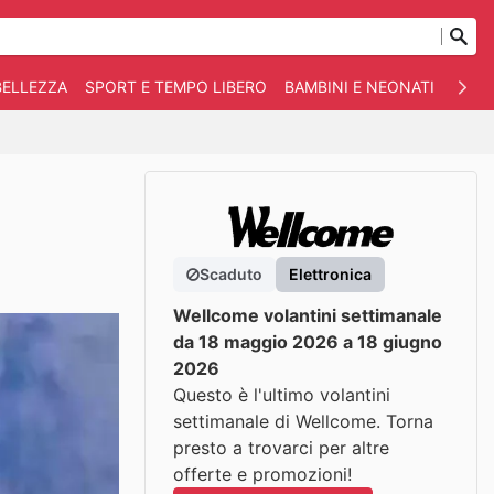
BELLEZZA
SPORT E TEMPO LIBERO
BAMBINI E NEONATI
ANIM
Scaduto
Elettronica
Wellcome volantini settimanale
da 18 maggio 2026 a 18 giugno
2026
Questo è l'ultimo volantini
settimanale di Wellcome. Torna
presto a trovarci per altre
offerte e promozioni!