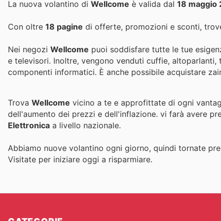
La nuova volantino di
Wellcome
è valida dal
18 maggio
Con oltre
18 pagine
di offerte, promozioni e sconti, trove
Nei negozi
Wellcome
puoi soddisfare tutte le tue esigenz
e televisori. Inoltre, vengono venduti cuffie, altoparlant
componenti informatici. È anche possibile acquistare zain
Trova
Wellcome
vicino a te e approfittate di ogni vanta
dell'aumento dei prezzi e dell'inflazione.
vi farà avere pr
Elettronica
a livello nazionale.
Abbiamo nuove volantino ogni giorno, quindi tornate pres
Visitate
per iniziare oggi a risparmiare.