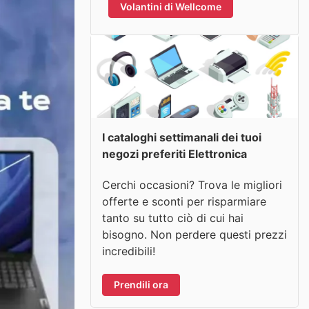
Volantini di Wellcome
I cataloghi settimanali dei tuoi
negozi preferiti Elettronica
Cerchi occasioni? Trova le migliori
offerte e sconti per risparmiare
tanto su tutto ciò di cui hai
bisogno. Non perdere questi prezzi
incredibili!
Prendili ora