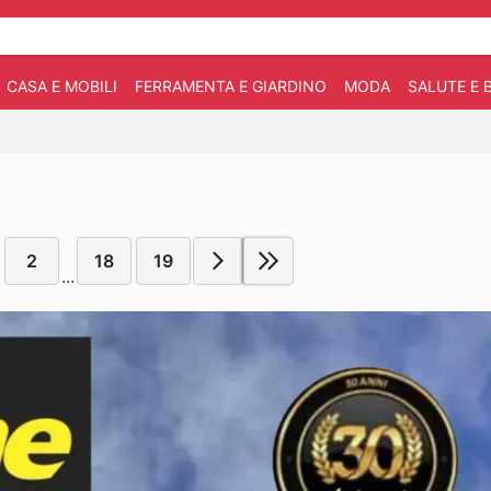
CASA E MOBILI
FERRAMENTA E GIARDINO
MODA
SALUTE E 
2
18
19
...