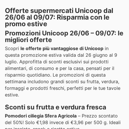
Offerte supermercati Unicoop dal
26/06 al 09/07: Risparmia con le
promo estive
Promozioni Unicoop 26/06 – 09/07: le
migliori offerte
Scopri
le offerte più vantaggiose di Unicoop
in
questa promozione estiva valida dal 26 giugno al 9
luglio. Approfitta di sconti esclusivi sui prodotti
alimentari, di consumo e per la casa, pensati per il
risparmio quotidiano. Le promozioni di questa
settimana includono grandi sconti su frutta, verdura,
formaggi e prodotti freschi, perfetti per le tue tavole
estive.
Sconti su frutta e verdura fresca
Pomodori ciliegia Sfera Agricola
– Prezzo scontato
del 50%! Solo €1,98 invece di €3,96 per 500 g. Ideali
per insalate, snack e ricette estive.