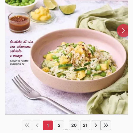
1
2
20
21
...