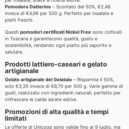
Pomodoro Datterino
– Scontato del 50%, €2,48
invece di €4,96 per 500 g. Perfetto per insalate e
piatti freschi.
Questi
pomodori certificati Nickel Free
sono coltivati
in Toscana e garantiscono qualità, gusto e
sostenibilità, rendendo ogni piatto più saporito e
salutare.
Prodotti lattiero-caseari e gelato
artigianale
Gelato artigianale del Gelataio
– Risparmia il 50%,
solo €3,35 invece di €6,70 per 500 g. Varie gamme di
gusti, realizzato con ingredienti naturali, perfetto per
rinfrescare le calde serate estive.
Promozioni di alta qualità e tempi
limitati
Le offerte di Unicoop sono valide fino al 9 luglio, ma