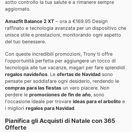
sotto controllo la tua salute e a rimanere sempre
aggiornato.
Amazfit Balance 2 XT
– ora a €169.95 Design
raffinato e tecnologia avanzata per un dispositivo che
unisce stile e prestazioni, monitorando ogni aspetto
del tuo benessere.
Con queste incredibili promozioni, Trony ti offre
l'opportunità perfetta per aggiungere un tocco di
tecnologia alle tue vacanze, magari per fare splendidi
regalos navideños
. Le
ofertas de Navidad
sono
pensate per soddisfare ogni desiderio, rendendo le
compras para las fiestas
un vero piacere. Non
perdere le
promociones de fin de año
, sono
l'occasione ideale per trovare
ideas para el arbolito
e
i migliori
regalos para Navidad
.
Pianifica gli Acquisti di Natale con 365
Offerte