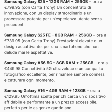
Samsung Galaxy S25 – 12GB RAM + 256GB
– ora a
€799.95 (con Carta Trony) Un concentrato di
innovazione, con un display straordinario e un
processore potente per un'esperienza utente senza
precedenti.
Samsung Galaxy S25 FE – 8GB RAM + 256GB
– ora a
€739.95 (con Carta Trony) Prestazioni elevate e un
design accattivante, per uno smartphone che non
delude mai le aspettative.
Samsung Galaxy A56 5G – 8GB RAM + 256GB
– ora a
€449.95 Connettività 5G ultraveloce e un comparto
fotografico eccellente, per rimanere sempre connessi
e catturare ogni momento.
Samsung Galaxy A16 – 4GB RAM + 128GB
– ora a
€129.95 Un'ottima scelta per chi cerca un dispositivo
affidabile e performante a un prezzo accessibile,
perfetto per le esigenze quotidiane.