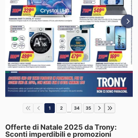
1
2
34
35
...
Offerte di Natale 2025 da Trony:
Sconti imperdibili e promozioni