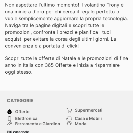
Non aspettare l'ultimo momento! Il volantino Trony è
una miniera d'oro per chi cerca il regalo perfetto o
vuole semplicemente aggiornare la propria tecnologia.
Naviga tra le pagine digitali e scopri tutte le
promozioni, confronta i prezzi e pianifica i tuoi
acquisti per evitare la corsa degli ultimi giorni. La
convenienza è a portata di click!
Scopri tutte le offerte di Natale e le promozioni di fine
anno in Italia con 365 Offerte e inizia a risparmiare
oggi stesso.
CATEGORIE
Supermercati
Offerte
Elettronica
Casa e Mobili
Ferramenta e Giardino
Moda
Salute e Bellezza
Sport e tempo libero
Più categorie