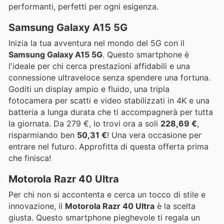
performanti, perfetti per ogni esigenza.
Samsung Galaxy A15 5G
Inizia la tua avventura nel mondo del 5G con il
Samsung Galaxy A15 5G
. Questo smartphone è
l'ideale per chi cerca prestazioni affidabili e una
connessione ultraveloce senza spendere una fortuna.
Goditi un display ampio e fluido, una tripla
fotocamera per scatti e video stabilizzati in 4K e una
batteria a lunga durata che ti accompagnerà per tutta
la giornata. Da 279 €, lo trovi ora a soli
228,69 €
,
risparmiando ben
50,31 €
! Una vera occasione per
entrare nel futuro. Approfitta di questa offerta prima
che finisca!
Motorola Razr 40 Ultra
Per chi non si accontenta e cerca un tocco di stile e
innovazione, il
Motorola Razr 40 Ultra
è la scelta
giusta. Questo smartphone pieghevole ti regala un