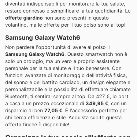
diventati indispensabili per monitorare la tua salute,
restare connesso e semplificare la tua quotidianità. Le
offerte giardino
non sono presenti in questo
volantino, ma le offerte per il tuo polso sono al top!
Samsung Galaxy Watch6
Non perdere l'opportunità di avere al polso il
Samsung Galaxy Watch6
. Questo smartwatch non è
solo un orologio, ma un vero e proprio assistente
personale per la tua salute e il tuo benessere. Con
funzioni avanzate di monitoraggio dell'attività fisica,
del sonno e del battito cardiaco, un design elegante e
personalizzabile e la possibilità di effettuare chiamate
Bluetooth, ti sentirai sempre al top. Da 427 €, lo porti
a casa a un prezzo eccezionale di
349,95 €
, con un
risparmio di ben
77,05 €
! È l'accessorio perfetto per
chi cerca efficienza e stile. Acquista subito questa
offerta finché è disponibile!