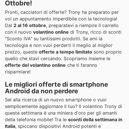
Ottobre!
Pronti, cacciatori di offerte? Trony ha preparato per
voi un appuntamento imperdibile con la tecnologia!
Dal
2 al 16 ottobre
, preparatevi a riempire il carrello
con il nuovo
volantino online
di Trony, ricco di sconti
"Sconto IVA" su tantissimi prodotti. Se ami la
tecnologia e non vuoi perderti il meglio al miglior
prezzo, queste
offerte a tempo limitato
sono proprio
quello che stavi cercando. Scopriamo insieme le
offerte del volantino online
che ti faranno
risparmiare!
Le migliori offerte di smartphone
Android da non perdere
Sei alla ricerca di un nuovo smartphone o vuoi
semplicemente aggiornare il tuo? Il volantino Trony di
questa settimana è una miniera d'oro per gli amanti
della telefonia mobile! Tra le
sconti della settimana in
Italia
, spiccano dispositivi Android potenti e