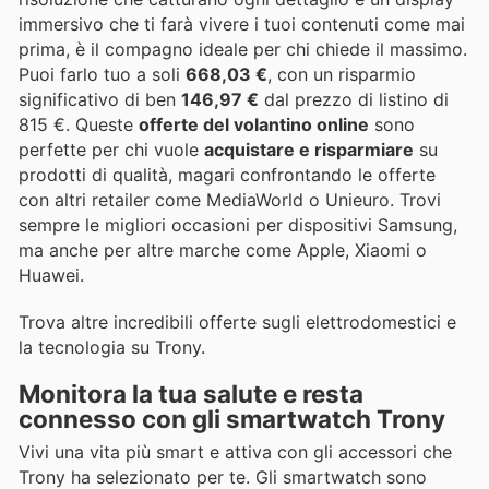
immersivo che ti farà vivere i tuoi contenuti come mai
prima, è il compagno ideale per chi chiede il massimo.
Puoi farlo tuo a soli
668,03 €
, con un risparmio
significativo di ben
146,97 €
dal prezzo di listino di
815 €. Queste
offerte del volantino online
sono
perfette per chi vuole
acquistare e risparmiare
su
prodotti di qualità, magari confrontando le offerte
con altri retailer come MediaWorld o Unieuro. Trovi
sempre le migliori occasioni per dispositivi Samsung,
ma anche per altre marche come Apple, Xiaomi o
Huawei.
Trova altre incredibili offerte sugli elettrodomestici e
la tecnologia su Trony.
Monitora la tua salute e resta
connesso con gli smartwatch Trony
Vivi una vita più smart e attiva con gli accessori che
Trony ha selezionato per te. Gli smartwatch sono