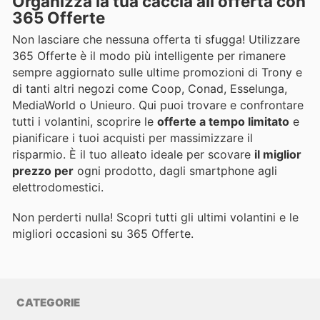
Organizza la tua caccia all'offerta con
365 Offerte
Non lasciare che nessuna offerta ti sfugga! Utilizzare
365 Offerte è il modo più intelligente per rimanere
sempre aggiornato sulle ultime promozioni di Trony e
di tanti altri negozi come Coop, Conad, Esselunga,
MediaWorld o Unieuro. Qui puoi trovare e confrontare
tutti i volantini, scoprire le
offerte a tempo limitato
e
pianificare i tuoi acquisti per massimizzare il
risparmio. È il tuo alleato ideale per scovare
il miglior
prezzo per
ogni prodotto, dagli smartphone agli
elettrodomestici.
Non perderti nulla! Scopri tutti gli ultimi volantini e le
migliori occasioni su 365 Offerte.
CATEGORIE