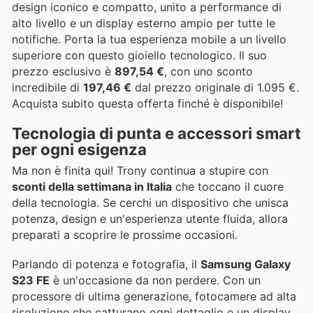
design iconico e compatto, unito a performance di
alto livello e un display esterno ampio per tutte le
notifiche. Porta la tua esperienza mobile a un livello
superiore con questo gioiello tecnologico. Il suo
prezzo esclusivo è
897,54 €
, con uno sconto
incredibile di
197,46 €
dal prezzo originale di 1.095 €.
Acquista subito questa offerta finché è disponibile!
Tecnologia di punta e accessori smart
per ogni esigenza
Ma non è finita qui! Trony continua a stupire con
sconti della settimana in Italia
che toccano il cuore
della tecnologia. Se cerchi un dispositivo che unisca
potenza, design e un'esperienza utente fluida, allora
preparati a scoprire le prossime occasioni.
Parlando di potenza e fotografia, il
Samsung Galaxy
S23 FE
è un'occasione da non perdere. Con un
processore di ultima generazione, fotocamere ad alta
risoluzione che catturano ogni dettaglio e un display