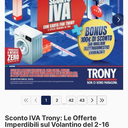
1
2
42
43
...
Sconto IVA Trony: Le Offerte
Imperdibili sul Volantino del 2-16