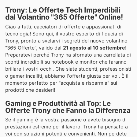
Trony: Le Offerte Tech Imperdibili
dal Volantino "365 Offerte" Online!
Ciao a tutti, cacciatori di offerte e appassionati di
tecnologia! Sono qui, il vostro esperto di fiducia di
Trony, pronto a svelarvi i segreti del nuovo volantino
"365 Offerte", valido dal
21 agosto al 10 settembre
!
Preparatevi perché Trony ha sfornato una carrellata di
sconti incredibili su notebook e monitor che faranno
brillare i vostri occhi. Che siate studenti, professionisti
o gamer incalliti, abbiamo l'offerta giusta per voi. È il
momento perfetto per "acquista e risparmia" sui
prodotti che desideri!
Gaming e Produttività al Top: Le
Offerte Trony che Fanno la Differenza
Se il gaming è la vostra passione o avete bisogno di
prestazioni estreme per il lavoro, Trony ha pensato a
voi con soluzioni potenti e convenienti. Non perdete