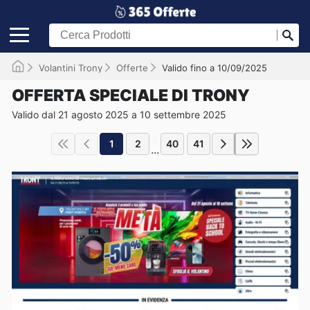
Volantini Trony
Offerte
Valido fino a 10/09/2025
OFFERTA SPECIALE DI TRONY
Valido dal 21 agosto 2025 a 10 settembre 2025
1
2
40
41
...