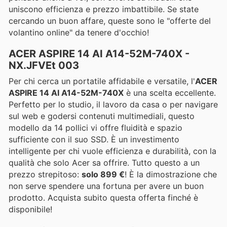
uniscono efficienza e prezzo imbattibile. Se state
cercando un buon affare, queste sono le "offerte del
volantino online" da tenere d'occhio!
ACER ASPIRE 14 AI A14-52M-740X -
NX.JFVEt 003
Per chi cerca un portatile affidabile e versatile, l'
ACER
ASPIRE 14 AI A14-52M-740X
è una scelta eccellente.
Perfetto per lo studio, il lavoro da casa o per navigare
sul web e godersi contenuti multimediali, questo
modello da 14 pollici vi offre fluidità e spazio
sufficiente con il suo SSD. È un investimento
intelligente per chi vuole efficienza e durabilità, con la
qualità che solo Acer sa offrire. Tutto questo a un
prezzo strepitoso:
solo 899 €
! È la dimostrazione che
non serve spendere una fortuna per avere un buon
prodotto. Acquista subito questa offerta finché è
disponibile!