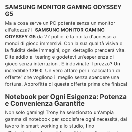
SAMSUNG MONITOR GAMING ODYSSEY
G5
Ma a cosa serve un PC potente senza un monitor
all'altezza? Il
SAMSUNG MONITOR GAMING
ODYSSEY G5
da 27 pollici è la porta d'accesso a
mondi di gioco immersivi. Con la sua qualità visiva e
la fluidità delle immagini, ogni dettaglio prenderà vita.
Dite addio al tearing e godetevi un'esperienza di
gioco senza interruzioni. E indovinate il prezzo? Un
incredibile
179 €
! Un vero affare per i "cacciatori di
offerte" che vogliono il meglio senza spendere una
fortuna. Approfitta di questa offerta prima che finisca!
Notebook per Ogni Esigenza: Potenza
e Convenienza Garantite
Non solo gaming! Trony ha selezionato un'ampia
gamma di notebook per soddisfare ogni necessità, dal
lavoro in smart working allo studio, fino