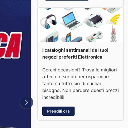
I cataloghi settimanali dei tuoi
negozi preferiti Elettronica
Cerchi occasioni? Trova le migliori
offerte e sconti per risparmiare
tanto su tutto ciò di cui hai
bisogno. Non perdere questi prezzi
incredibili!
Prendili ora