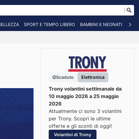
BELLEZZA
SPORT E TEMPO LIBERO
BAMBINI E NEONATI
ANIM
Scaduto
Elettronica
Trony volantini settimanale da
10 maggio 2026 a 25 maggio
2026
Attualmente ci sono 3 volantini
per Trony. Scopri le ultime
offerte e gli sconti di oggi!
Volantini di Trony