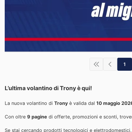
1
L’ultima volantino di Trony è qui!
La nuova volantino di
Trony
è valida dal
10 maggio 202
Con oltre
9 pagine
di offerte, promozioni e sconti, trover
Se stai cercando prodotti tecnologici e elettrodomestici