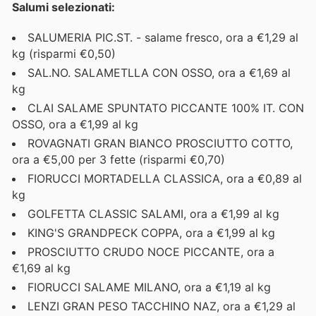
Salumi selezionati:
SALUMERIA PIC.ST. - salame fresco, ora a €1,29 al
kg (risparmi €0,50)
SAL.NO. SALAMETLLA CON OSSO, ora a €1,69 al
kg
CLAI SALAME SPUNTATO PICCANTE 100% IT. CON
OSSO, ora a €1,99 al kg
ROVAGNATI GRAN BIANCO PROSCIUTTO COTTO,
ora a €5,00 per 3 fette (risparmi €0,70)
FIORUCCI MORTADELLA CLASSICA, ora a €0,89 al
kg
GOLFETTA CLASSIC SALAMI, ora a €1,99 al kg
KING'S GRANDPECK COPPA, ora a €1,99 al kg
PROSCIUTTO CRUDO NOCE PICCANTE, ora a
€1,69 al kg
FIORUCCI SALAME MILANO, ora a €1,19 al kg
LENZI GRAN PESO TACCHINO NAZ, ora a €1,29 al