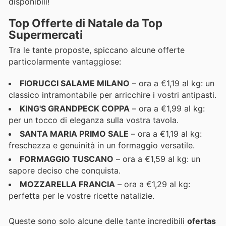
disponibili!
Top Offerte di Natale da Top
Supermercati
Tra le tante proposte, spiccano alcune offerte
particolarmente vantaggiose:
FIORUCCI SALAME MILANO
– ora a €1,19 al kg: un
classico intramontabile per arricchire i vostri antipasti.
KING'S GRANDPECK COPPA
– ora a €1,99 al kg:
per un tocco di eleganza sulla vostra tavola.
SANTA MARIA PRIMO SALE
– ora a €1,19 al kg:
freschezza e genuinità in un formaggio versatile.
FORMAGGIO TUSCANO
– ora a €1,59 al kg: un
sapore deciso che conquista.
MOZZARELLA FRANCIA
– ora a €1,29 al kg:
perfetta per le vostre ricette natalizie.
Queste sono solo alcune delle tante incredibili
ofertas