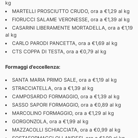
kg
MARTELLI PROSCIUTTO CRUDO, ora a €1,29 al kg
FIORUCCI SALAME VERONESSE, ora a €1,39 al kg
CASARINI LIBERAMENTE MORTADELLA, ora a €1,19
al kg
CARLO PARODI PANCETTA, ora a €1,69 al kg
CTS COPPA DI TESTA, ora a €0,79 al kg
Formaggi d'eccellenza:
SANTA MARIA PRIMO SALE, ora a €1,19 al kg
STRACCIATELLA, ora a €1,39 al kg
CAMPOSARDO FORMAGGIO, ora a €1,39 al kg
SASSO SAPORI FORMAGGIO, ora a €0,89 al kg
MARCOLINO FORMAGGIO, ora a €1,29 al kg
GORGONZOLA, ora a €1,99 al kg
MAZZACOLLI SCHIACCIATA, ora a €0,99 al kg
SOSTAFORMAGGI OLLANDESI, ora a €1,09 al kg