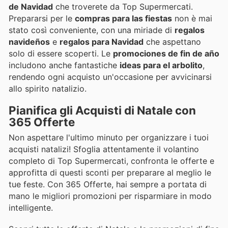
de Navidad
che troverete da Top Supermercati.
Prepararsi per le
compras para las fiestas
non è mai
stato così conveniente, con una miriade di
regalos
navideños
e
regalos para Navidad
che aspettano
solo di essere scoperti. Le
promociones de fin de año
includono anche fantastiche
ideas para el arbolito
,
rendendo ogni acquisto un'occasione per avvicinarsi
allo spirito natalizio.
Pianifica gli Acquisti di Natale con
365 Offerte
Non aspettare l'ultimo minuto per organizzare i tuoi
acquisti natalizi! Sfoglia attentamente il volantino
completo di Top Supermercati, confronta le offerte e
approfitta di questi sconti per preparare al meglio le
tue feste. Con 365 Offerte, hai sempre a portata di
mano le migliori promozioni per risparmiare in modo
intelligente.