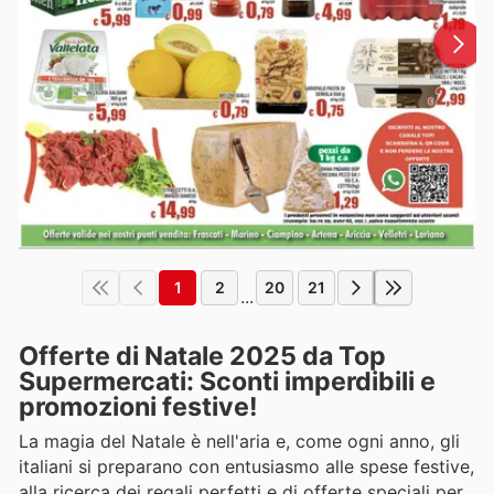
1
2
20
21
...
Offerte di Natale 2025 da Top
Supermercati: Sconti imperdibili e
promozioni festive!
La magia del Natale è nell'aria e, come ogni anno, gli
italiani si preparano con entusiasmo alle spese festive,
alla ricerca dei regali perfetti e di offerte speciali per