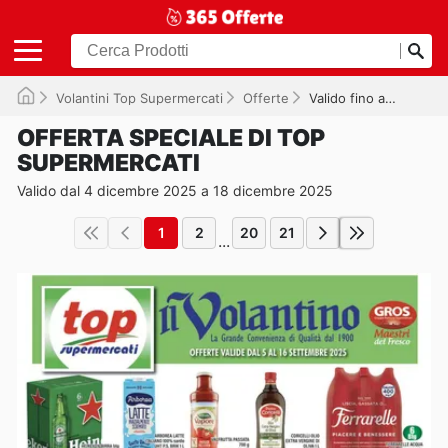
Volantini Top Supermercati
Offerte
Valido fino a 18/12/2025
OFFERTA SPECIALE DI TOP
SUPERMERCATI
Valido dal 4 dicembre 2025 a 18 dicembre 2025
1
2
20
21
...