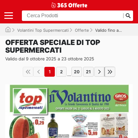
Volantini Top Supermercati
Offerte
Valido fino a 23/10/2025
OFFERTA SPECIALE DI TOP
SUPERMERCATI
Valido dal 9 ottobre 2025 a 23 ottobre 2025
1
2
20
21
...