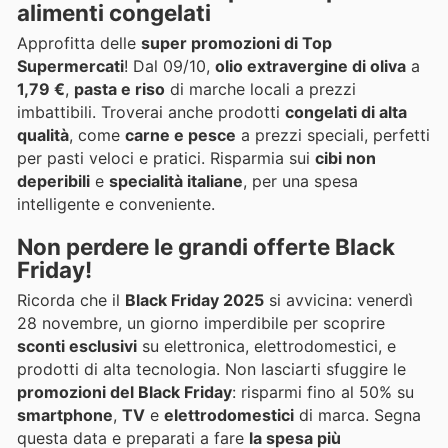
alimenti congelati
Approfitta delle
super promozioni di Top
Supermercati
! Dal 09/10,
olio extravergine di oliva
a
1,79 €
,
pasta e riso
di marche locali a prezzi
imbattibili. Troverai anche prodotti
congelati di alta
qualità
, come
carne e pesce
a prezzi speciali, perfetti
per pasti veloci e pratici. Risparmia sui
cibi non
deperibili
e
specialità italiane
, per una spesa
intelligente e conveniente.
Non perdere le grandi offerte Black
Friday!
Ricorda che il
Black Friday 2025
si avvicina: venerdì
28 novembre, un giorno imperdibile per scoprire
sconti esclusivi
su elettronica, elettrodomestici, e
prodotti di alta tecnologia. Non lasciarti sfuggire le
promozioni del Black Friday
: risparmi fino al 50% su
smartphone
,
TV
e
elettrodomestici
di marca. Segna
questa data e preparati a fare
la spesa più