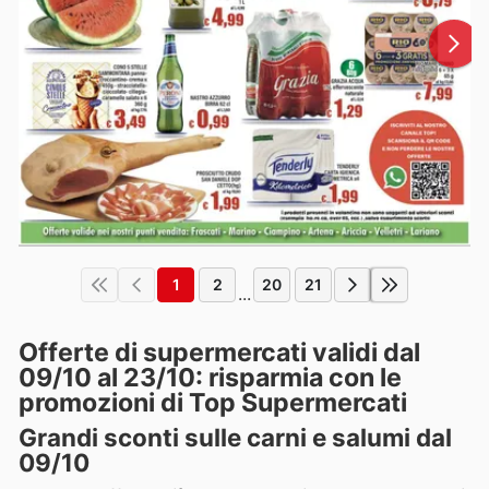
1
2
20
21
...
Offerte di supermercati validi dal
09/10 al 23/10: risparmia con le
promozioni di Top Supermercati
Grandi sconti sulle carni e salumi dal
09/10