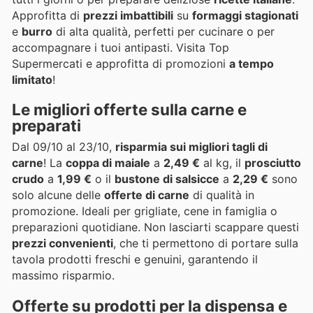
Approfitta di
prezzi imbattibili
su
formaggi stagionati
e
burro
di alta qualità, perfetti per cucinare o per
accompagnare i tuoi antipasti. Visita Top
Supermercati e approfitta di promozioni
a tempo
limitato
!
Le migliori offerte sulla carne e
preparati
Dal 09/10 al 23/10,
risparmia sui migliori tagli di
carne
! La
coppa di maiale
a
2,49 €
al kg, il
prosciutto
crudo
a
1,99 €
o il
bustone di salsicce
a
2,29 €
sono
solo alcune delle
offerte di carne
di qualità in
promozione. Ideali per grigliate, cene in famiglia o
preparazioni quotidiane. Non lasciarti scappare questi
prezzi convenienti
, che ti permettono di portare sulla
tavola prodotti freschi e genuini, garantendo il
massimo risparmio.
Offerte su prodotti per la dispensa e