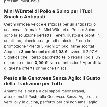
prossimi must-have!
Mini Würstel di Pollo e Suino per i Tuoi
Snack o Antipasti
Cerchi un'idea veloce e sfiziosa per un antipasto o
una cena informale? I Mini Würstel di Pollo e Suino
sono la soluzione perfetta. Teneri, gustosi e pronti in
un attimo, piacciono a grandi e piccini. E con la
promozione "Prendi 3 Paghi 2", puoi farne scorta!
Acquista
3 confezioni a soli 1,98 €
invece di 2,97 €.
Significa che il terzo pacchetto te lo regala Todis, un
risparmio di ben
0,99 €
! Non è fantastico? Approfitta
di questa offerta prima che finisca!
Pesto alla Genovese Senza Aglio: Il Gusto
della Tradizione per Tutti
Amanti della pasta e dei sapori mediterranei,
attenzione! Il Pesto alla Genovese Senza Aglio è un
vero jolly in cucina, perfetto per chi non ama l'aglio