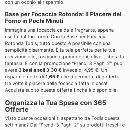
con un occhio al risparmio.
Base per Focaccia Rotonda: Il Piacere del
Forno in Pochi Minuti
Immagina una focaccia calda e fragrante, appena
uscita dal tuo forno. Con la Base per Focaccia
Rotonda Todis, tutto questo è possibile con una
semplicità disarmante. È la tela perfetta per le tue
creazioni: olio, rosmarino, pomodorini, olive… libera la
fantasia! E con la promozione "Prendi 3 Paghi 2", puoi
avere
3 basi a soli 3,30 €
invece di 4,95 €. Un
risparmio netto di
1,65 €
che ti permette di goderti
tre volte il piacere della focaccia fatta in casa!
Acquista subito questa offerta finché è disponibile!
Organizza la Tua Spesa con 365
Offerte
Visto quante occasioni ti aspettano da Todis questa
settimana? Dal "Prendi 3 Paghi 2" su prodotti freschi e