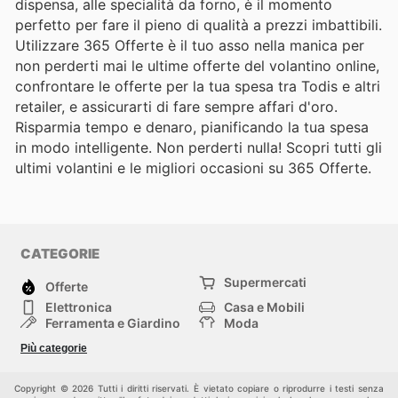
dispensa, alle specialità da forno, è il momento
perfetto per fare il pieno di qualità a prezzi imbattibili.
Utilizzare 365 Offerte è il tuo asso nella manica per
non perderti mai le ultime offerte del volantino online,
confrontare le offerte per la tua spesa tra Todis e altri
retailer, e assicurarti di fare sempre affari d'oro.
Risparmia tempo e denaro, pianificando la tua spesa
in modo intelligente. Non perderti nulla! Scopri tutti gli
ultimi volantini e le migliori occasioni su 365 Offerte.
CATEGORIE
Supermercati
Offerte
Elettronica
Casa e Mobili
Ferramenta e Giardino
Moda
Salute e Bellezza
Sport e tempo libero
Più categorie
Bambini e Neonati
Animali Domestici
Altri
Copyright © 2026 Tutti i diritti riservati. È vietato copiare o riprodurre i testi senza