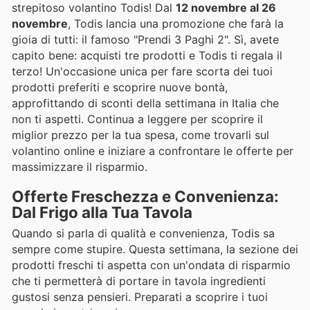
strepitoso volantino Todis! Dal
12 novembre al 26
novembre
, Todis lancia una promozione che farà la
gioia di tutti: il famoso "Prendi 3 Paghi 2". Sì, avete
capito bene: acquisti tre prodotti e Todis ti regala il
terzo! Un'occasione unica per fare scorta dei tuoi
prodotti preferiti e scoprire nuove bontà,
approfittando di sconti della settimana in Italia che
non ti aspetti. Continua a leggere per scoprire il
miglior prezzo per la tua spesa, come trovarli sul
volantino online e iniziare a confrontare le offerte per
massimizzare il risparmio.
Offerte Freschezza e Convenienza:
Dal Frigo alla Tua Tavola
Quando si parla di qualità e convenienza, Todis sa
sempre come stupire. Questa settimana, la sezione dei
prodotti freschi ti aspetta con un'ondata di risparmio
che ti permetterà di portare in tavola ingredienti
gustosi senza pensieri. Preparati a scoprire i tuoi