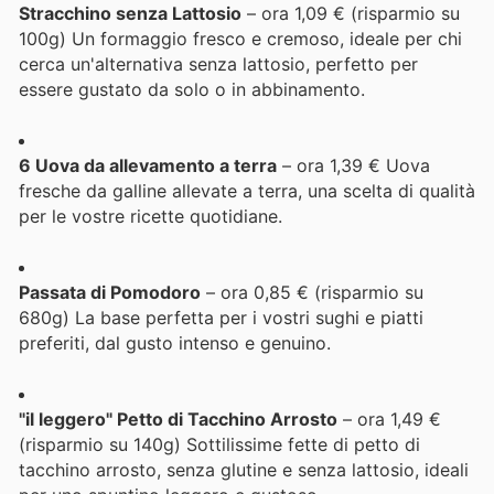
Stracchino senza Lattosio
– ora 1,09 € (risparmio su
100g) Un formaggio fresco e cremoso, ideale per chi
cerca un'alternativa senza lattosio, perfetto per
essere gustato da solo o in abbinamento.
6 Uova da allevamento a terra
– ora 1,39 € Uova
fresche da galline allevate a terra, una scelta di qualità
per le vostre ricette quotidiane.
Passata di Pomodoro
– ora 0,85 € (risparmio su
680g) La base perfetta per i vostri sughi e piatti
preferiti, dal gusto intenso e genuino.
"il leggero" Petto di Tacchino Arrosto
– ora 1,49 €
(risparmio su 140g) Sottilissime fette di petto di
tacchino arrosto, senza glutine e senza lattosio, ideali