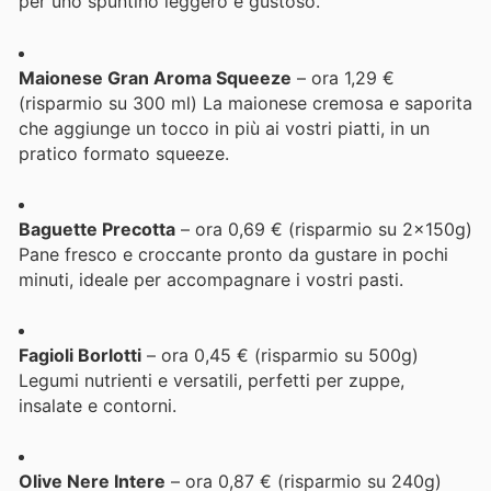
per uno spuntino leggero e gustoso.
Maionese Gran Aroma Squeeze
– ora 1,29 €
(risparmio su 300 ml) La maionese cremosa e saporita
che aggiunge un tocco in più ai vostri piatti, in un
pratico formato squeeze.
Baguette Precotta
– ora 0,69 € (risparmio su 2x150g)
Pane fresco e croccante pronto da gustare in pochi
minuti, ideale per accompagnare i vostri pasti.
Fagioli Borlotti
– ora 0,45 € (risparmio su 500g)
Legumi nutrienti e versatili, perfetti per zuppe,
insalate e contorni.
Olive Nere Intere
– ora 0,87 € (risparmio su 240g)