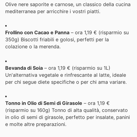
Olive nere saporite e carnose, un classico della cucina
mediterranea per arricchire i vostri piatti.
Frollino con Cacao e Panna
– ora 1,19 € (risparmio su
350g) Biscotti friabili e golosi, perfetti per la
colazione o la merenda.
Bevanda di Soia
– ora 1,19 € (risparmio su 1L)
Un'alternativa vegetale e rinfrescante al latte, ideale
per chi segue diete specifiche o per chi ama variare.
Tonno in Olio di Semi di Girasole
– ora 1,19 €
(risparmio su 160g) Tonno di alta qualità, conservato
in olio di semi di girasole, perfetto per insalate, panini
e molte altre preparazioni.