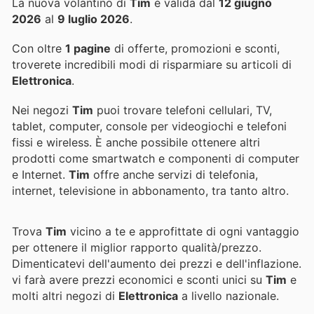
La nuova volantino di
Tim
è valida dal
12 giugno
2026
al
9 luglio 2026
.
Con oltre
1 pagine
di offerte, promozioni e sconti,
troverete incredibili modi di risparmiare su articoli di
Elettronica
.
Nei negozi
Tim
puoi trovare telefoni cellulari, TV,
tablet, computer, console per videogiochi e telefoni
fissi e wireless. È anche possibile ottenere altri
prodotti come smartwatch e componenti di computer
e Internet.
Tim
offre anche servizi di telefonia,
internet, televisione in abbonamento, tra tanto altro.
Trova
Tim
vicino a te e approfittate di ogni vantaggio
per ottenere il miglior rapporto qualità/prezzo.
Dimenticatevi dell'aumento dei prezzi e dell'inflazione.
vi farà avere prezzi economici e sconti unici su
Tim
e
molti altri negozi di
Elettronica
a livello nazionale.