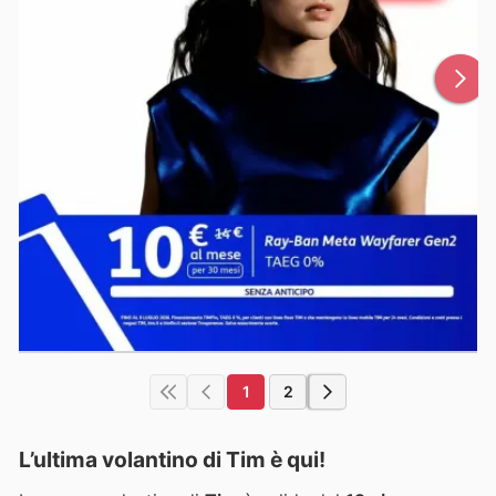
1
2
L’ultima volantino di Tim è qui!