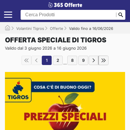
Volantini Tigros
Offerte
Valido fino a 16/06/2026
OFFERTA SPECIALE DI TIGROS
Valido dal 3 giugno 2026 a 16 giugno 2026
1
2
8
9
...