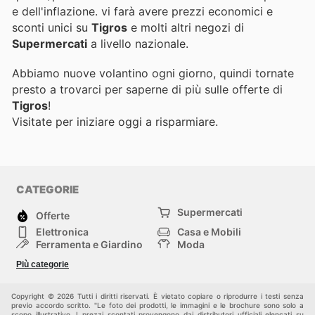
e dell'inflazione.
vi farà avere prezzi economici e
sconti unici su
Tigros
e molti altri negozi di
Supermercati
a livello nazionale.
Abbiamo nuove volantino ogni giorno, quindi tornate
presto a trovarci per saperne di più sulle offerte di
Tigros
!
Visitate
per iniziare oggi a risparmiare.
CATEGORIE
Supermercati
Offerte
Elettronica
Casa e Mobili
Ferramenta e Giardino
Moda
Salute e Bellezza
Sport e tempo libero
Più categorie
Bambini e Neonati
Animali Domestici
Altri
Copyright © 2026 Tutti i diritti riservati. È vietato copiare o riprodurre i testi senza
previo accordo scritto. "Le foto dei prodotti, le immagini e le brochure sono solo a
scopo illustrativo. I prezzi scontati provengono dai distributori ufficiali elencati su